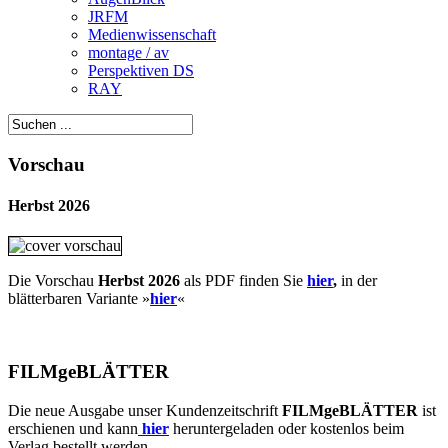
JRFM
Medienwissenschaft
montage / av
Perspektiven DS
RAY
Vorschau
Herbst 2026
Die Vorschau
Herbst 2026
als PDF finden Sie
hier
,
in der
blätterbaren Variante »
hie
r
«
FILMgeBLÄTTER
Die neue Ausgabe unser Kundenzeitschrift
FILMgeBLÄTTER
ist
erschienen und kann
hier
heruntergeladen oder kostenlos beim
Verlag bestellt werden.