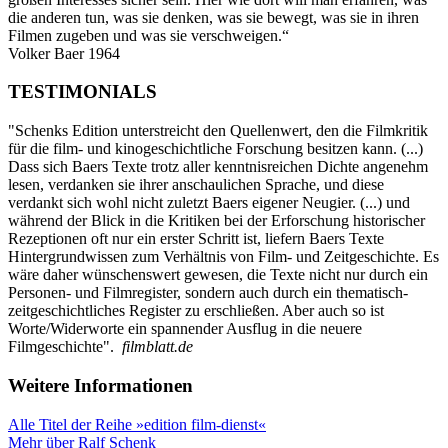
die anderen tun, was sie denken, was sie bewegt, was sie in ihren
Filmen zugeben und was sie verschweigen.“
Volker Baer 1964
TESTIMONIALS
"Schenks Edition unterstreicht den Quellenwert, den die Filmkritik
für die film- und kinogeschichtliche Forschung besitzen kann. (...)
Dass sich Baers Texte trotz aller kenntnisreichen Dichte angenehm
lesen, verdanken sie ihrer anschaulichen Sprache, und diese
verdankt sich wohl nicht zuletzt Baers eigener Neugier. (...) und
während der Blick in die Kritiken bei der Erforschung historischer
Rezeptionen oft nur ein erster Schritt ist, liefern Baers Texte
Hintergrundwissen zum Verhältnis von Film- und Zeitgeschichte. Es
wäre daher wünschenswert gewesen, die Texte nicht nur durch ein
Personen- und Filmregister, sondern auch durch ein thematisch-
zeitgeschichtliches Register zu erschließen. Aber auch so ist
Worte/Widerworte ein spannender Ausflug in die neuere
Filmgeschichte".
filmblatt.de
Weitere Informationen
Alle Titel der Reihe »edition film-dienst«
Mehr über Ralf Schenk