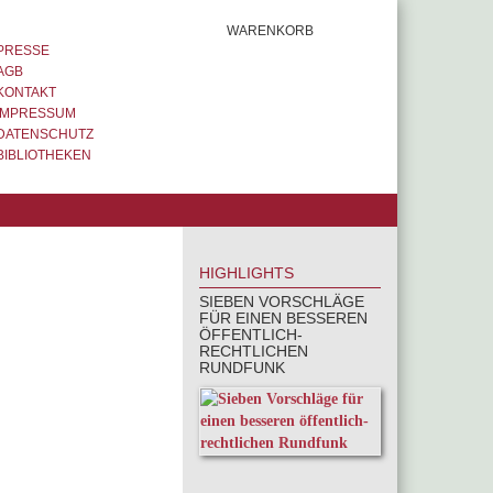
WARENKORB
PRESSE
AGB
KONTAKT
IMPRESSUM
DATENSCHUTZ
BIBLIOTHEKEN
HIGHLIGHTS
SIEBEN VORSCHLÄGE
FÜR EINEN BESSEREN
ÖFFENTLICH-
RECHTLICHEN
RUNDFUNK