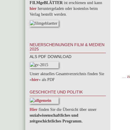
FILMgeBLÄTTER
ist erschienen und kann
hier
heruntergeladen oder kostenlos beim
Verlag bestellt werden.
NEUERSCHEINUNGEN FILM & MEDIEN
2025
ALS PDF DOWNLOAD
Unser aktuelles Gesamtverzeichnis finden Sie
… zu
»
hier
« als PDF
GESCHICHTE UND POLITIK
Hier
finden Sie die Übersicht über unser
sozialwissenschaftliches und
zeitgeschichtliches Programm.