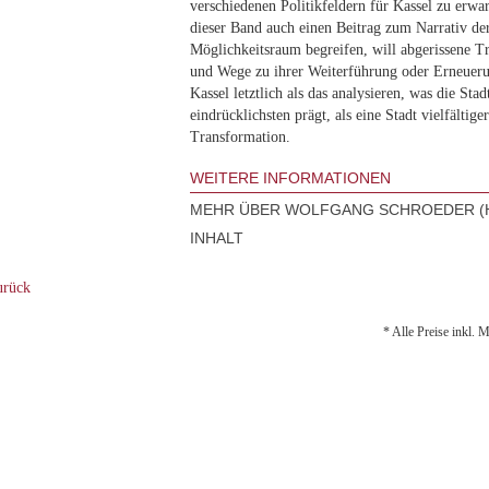
verschiedenen Politikfeldern für Kassel zu erwar
dieser Band auch einen Beitrag zum Narrativ der 
Möglichkeitsraum begreifen, will abgerissene T
und Wege zu ihrer Weiterführung oder Erneueru
Kassel letztlich als das analysieren, was die Sta
eindrücklichsten prägt, als eine Stadt vielfältige
Transformation.
WEITERE INFORMATIONEN
MEHR ÜBER WOLFGANG SCHROEDER (H
INHALT
rück
* Alle Preise inkl. 