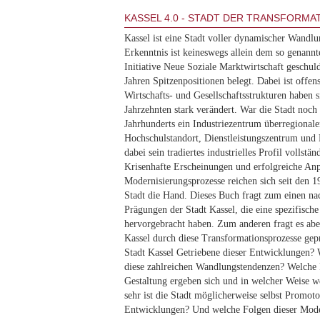
KASSEL 4.0 - STADT DER TRANSFORMA
Kassel ist eine Stadt voller dynamischer Wandlu
Erkenntnis ist keineswegs allein dem so genann
Initiative Neue Soziale Marktwirtschaft geschuld
Jahren Spitzenpositionen belegt. Dabei ist offens
Wirtschafts- und Gesellschaftsstrukturen haben 
Jahrzehnten stark verändert. War die Stadt noch
Jahrhunderts ein Industriezentrum überregionale
Hochschulstandort, Dienstleistungszentrum und
dabei sein tradiertes industrielles Profil vollstän
Krisenhafte Erscheinungen und erfolgreiche An
Modernisierungsprozesse reichen sich seit den 1
Stadt die Hand. Dieses Buch fragt zum einen na
Prägungen der Stadt Kassel, die eine spezifische
hervorgebracht haben. Zum anderen fragt es abe
Kassel durch diese Transformationsprozesse gepr
Stadt Kassel Getriebene dieser Entwicklungen? W
diese zahlreichen Wandlungstendenzen? Welche 
Gestaltung ergeben sich und in welcher Weise w
sehr ist die Stadt möglicherweise selbst Promot
Entwicklungen? Und welche Folgen dieser Mode