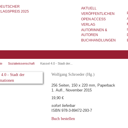
AKTUELL
VERÖFFENTLICHEN
OPEN ACCESS
VERLAG
AUTORINNEN &
AUTOREN
BUCHHANDLUNGEN
te
Sozialwissenschaft
Kassel 4.0 - Stadt der...
Wolfgang Schroeder (Hg.)
256 Seiten, 150 x 220 mm, Paperback
1. Aufl., November 2015
19,90 €
sofort lieferbar
ISBN 978-3-89472-293-7
Buch bestellen