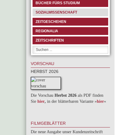
BÜCHER FÜRS STUDIUM
SOZIALWISSENSCHAFT
ZEITGESCHEHEN
REGIONALIA
ZEITSCHRIFTEN
VORSCHAU
HERBST 2026
Die Vorschau
Herbst 2026
als PDF finden
Sie
hier
,
in der blätterbaren Variante »
hie
r
«
FILMGEBLÄTTER
Die neue Ausgabe unser Kundenzeitschrift