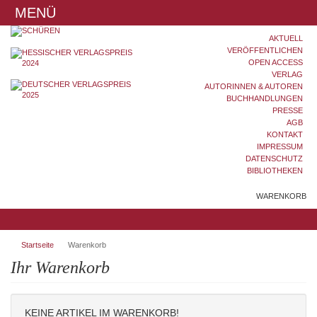
MENÜ
AKTUELL
VERÖFFENTLICHEN
OPEN ACCESS
VERLAG
AUTORINNEN & AUTOREN
BUCHHANDLUNGEN
PRESSE
AGB
KONTAKT
IMPRESSUM
DATENSCHUTZ
BIBLIOTHEKEN
WARENKORB
Startseite
Warenkorb
Ihr Warenkorb
KEINE ARTIKEL IM WARENKORB!