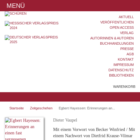
MENÜ
AKTUELL
VERÖFFENTLICHEN
OPEN ACCESS
VERLAG
AUTORINNEN & AUTOREN
BUCHHANDLUNGEN
PRESSE
AGB
KONTAKT
IMPRESSUM
DATENSCHUTZ
BIBLIOTHEKEN
WARENKORB
Startseite
Zeitgeschehen
Egbert Hayessen: Erinnerungen an...
Dieter Vaupel
Mit einem Vorwort von Becker Winfried / Mit
einem Nachwort von Dietfrid Krause-Vilmar