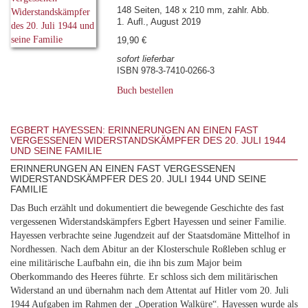
148 Seiten, 148 x 210 mm, zahlr. Abb.
1. Aufl., August 2019
19,90 €
sofort lieferbar
ISBN 978-3-7410-0266-3
Buch bestellen
EGBERT HAYESSEN: ERINNERUNGEN AN EINEN FAST
VERGESSENEN WIDERSTANDSKÄMPFER DES 20. JULI 1944
UND SEINE FAMILIE
ERINNERUNGEN AN EINEN FAST VERGESSENEN
WIDERSTANDSKÄMPFER DES 20. JULI 1944 UND SEINE
FAMILIE
Das Buch erzählt und dokumentiert die bewegende Geschichte des fast
vergessenen Widerstandskämpfers Egbert Hayessen und seiner Familie.
Hayessen verbrachte seine Jugendzeit auf der Staatsdomäne Mittelhof in
Nordhessen. Nach dem Abitur an der Klosterschule Roßleben schlug er
eine militärische Laufbahn ein, die ihn bis zum Major beim
Oberkommando des Heeres führte. Er schloss sich dem militärischen
Widerstand an und übernahm nach dem Attentat auf Hitler vom 20. Juli
1944 Aufgaben im Rahmen der „Operation Walküre“. Hayessen wurde als