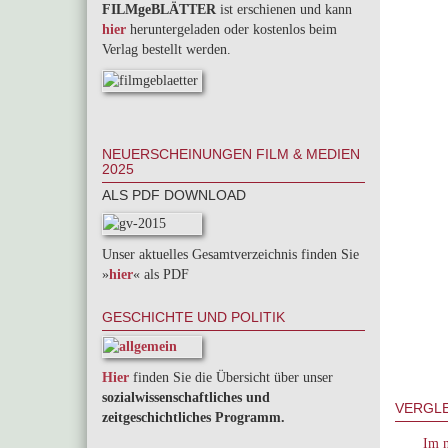
FILMgeBLÄTTER
ist erschienen und kann
hier
heruntergeladen oder kostenlos beim
Verlag bestellt werden.
NEUERSCHEINUNGEN FILM & MEDIEN
2025
ALS PDF DOWNLOAD
Unser aktuelles Gesamtverzeichnis finden Sie
»
hier
« als PDF
GESCHICHTE UND POLITIK
Hier
finden Sie die Übersicht über unser
sozialwissenschaftliches und
VERGLE
zeitgeschichtliches Programm.
Im 