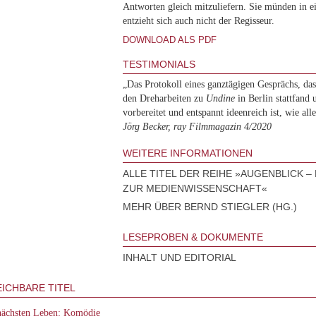
Antworten gleich mitzuliefern. Sie münden in 
entzieht sich auch nicht der Regisseur.
DOWNLOAD ALS PDF
TESTIMONIALS
„Das Protokoll eines ganztägigen Gesprächs, das
den Dreharbeiten zu
Undine
in Berlin stattfand 
vorbereitet und entspannt ideenreich ist, wie alle
Jörg Becker, ray Filmmagazin 4/2020
WEITERE INFORMATIONEN
ALLE TITEL DER REIHE »AUGENBLICK 
ZUR MEDIENWISSENSCHAFT«
MEHR ÜBER BERND STIEGLER (HG.)
LESEPROBEN & DOKUMENTE
INHALT UND EDITORIAL
ICHBARE TITEL
nächsten Leben: Komödie