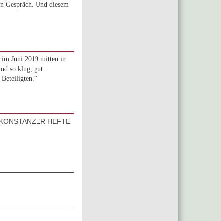
ein Gespräch. Und diesem
 im Juni 2019 mitten in
und so klug, gut
 Beteiligten.“
– KONSTANZER HEFTE