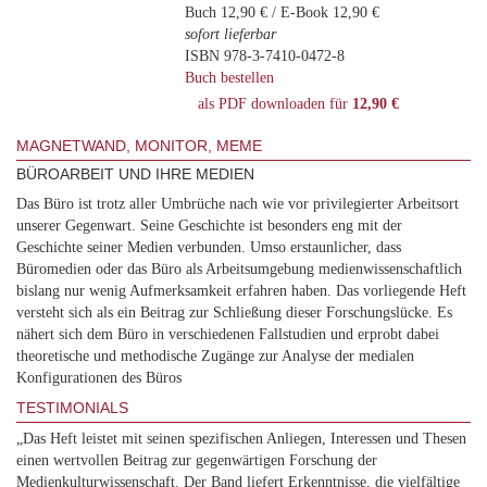
Buch 12,90 € / E-Book 12,90 €
sofort lieferbar
ISBN 978-3-7410-0472-8
Buch bestellen
als PDF downloaden für
12,90 €
MAGNETWAND, MONITOR, MEME
BÜROARBEIT UND IHRE MEDIEN
Das Büro ist trotz aller Umbrüche nach wie vor privilegierter Arbeitsort
unserer Gegenwart. Seine Geschichte ist besonders eng mit der
Geschichte seiner Medien verbunden. Umso erstaunlicher, dass
Büromedien oder das Büro als Arbeitsumgebung medienwissenschaftlich
bislang nur wenig Aufmerksamkeit erfahren haben. Das vorliegende Heft
versteht sich als ein Beitrag zur Schließung dieser Forschungslücke. Es
nähert sich dem Büro in verschiedenen Fallstudien und erprobt dabei
theoretische und methodische Zugänge zur Analyse der medialen
Konfigurationen des Büros
TESTIMONIALS
„Das Heft leistet mit seinen spezifischen Anliegen, Interessen und Thesen
einen wertvollen Beitrag zur gegenwärtigen Forschung der
Medienkulturwissenschaft. Der Band liefert Erkenntnisse, die vielfältige