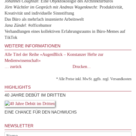
Johannes Coughlan
: Eine Objektökologie des Architekturbüros
Jörn Wächtler im Gespräch mit Andreas Wagenknecht:
Produktivität,
Kreativität und individuelle Sinnstiftung
Das Büro als mehrfach inszenierte Arbeitswelt
Jana Zündel
: #officehumor
Verhandlungen eines kollektiven Erfahrungsraums in Büro-Memes auf
TikTok
WEITERE INFORMATIONEN
Alle Titel der Reihe »AugenBlick – Konstanzer Hefte zur
Medienwissenschaft«
… zurück
Drucken...
* Alle Preise inkl. MwSt. ggfls. zzgl. Versandkosten
HIGHLIGHTS
40 JAHRE DEBÜT IM DRITTEN
EINE CHANCE FÜR DEN NACHWUCHS
NEWSLETTER