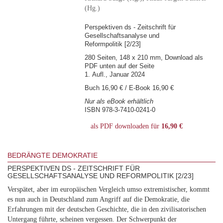
(Hg.)
Perspektiven ds - Zeitschrift für
Gesellschaftsanalyse und
Reformpolitik [2/23]
280 Seiten, 148 x 210 mm, Download als
PDF unten auf der Seite
1. Aufl., Januar 2024
Buch 16,90 € / E-Book 16,90 €
Nur als eBook erhältlich
ISBN 978-3-7410-0241-0
als PDF downloaden für
16,90 €
BEDRÄNGTE DEMOKRATIE
PERSPEKTIVEN DS - ZEITSCHRIFT FÜR
GESELLSCHAFTSANALYSE UND REFORMPOLITIK [2/23]
Verspätet, aber im europäischen Vergleich umso extremistischer, kommt
es nun auch in Deutschland zum Angriff auf die Demokratie, die
Erfahrungen mit der deutschen Geschichte, die in den zivilisatorischen
Untergang führte, scheinen vergessen. Der Schwerpunkt der