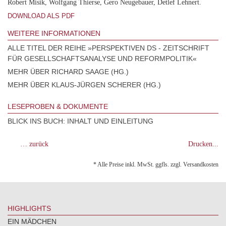
Robert Misik, Wolfgang Thierse, Gero Neugebauer, Detlef Lehnert.
DOWNLOAD ALS PDF
WEITERE INFORMATIONEN
ALLE TITEL DER REIHE »PERSPEKTIVEN DS - ZEITSCHRIFT
FÜR GESELLSCHAFTSANALYSE UND REFORMPOLITIK«
MEHR ÜBER RICHARD SAAGE (HG.)
MEHR ÜBER KLAUS-JÜRGEN SCHERER (HG.)
LESEPROBEN & DOKUMENTE
BLICK INS BUCH: INHALT UND EINLEITUNG
… zurück
Drucken...
* Alle Preise inkl. MwSt. ggfls. zzgl. Versandkosten
HIGHLIGHTS
EIN MÄDCHEN