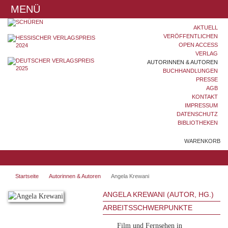
MENÜ
AKTUELL
VERÖFFENTLICHEN
OPEN ACCESS
VERLAG
AUTORINNEN & AUTOREN
BUCHHANDLUNGEN
PRESSE
AGB
KONTAKT
IMPRESSUM
DATENSCHUTZ
BIBLIOTHEKEN
WARENKORB
Startseite
Autorinnen & Autoren
Angela Krewani
ANGELA KREWANI (AUTOR, HG.)
ARBEITSSCHWERPUNKTE
Film und Fernsehen in