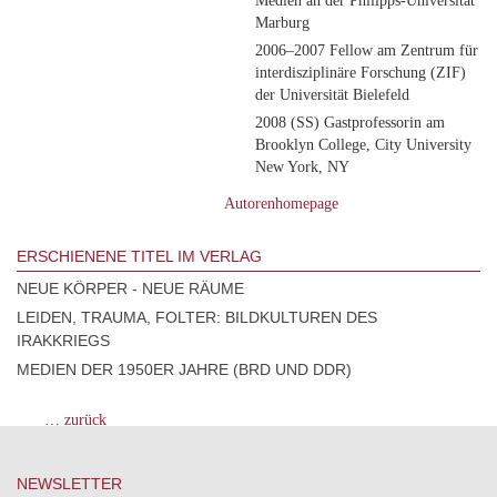
Medien an der Philipps-Universität
Marburg
2006–2007 Fellow am Zentrum für
interdisziplinäre Forschung (ZIF)
der Universität Bielefeld
2008 (SS) Gastprofessorin am
Brooklyn College, City University
New York, NY
Autorenhomepage
ERSCHIENENE TITEL IM VERLAG
NEUE KÖRPER - NEUE RÄUME
LEIDEN, TRAUMA, FOLTER: BILDKULTUREN DES
IRAKKRIEGS
MEDIEN DER 1950ER JAHRE (BRD UND DDR)
… zurück
NEWSLETTER