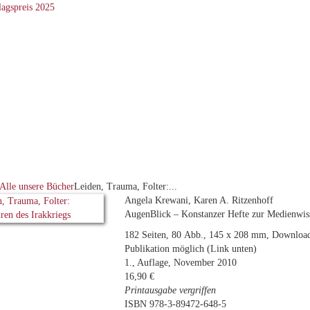
Alle unsere Bücher
Leiden, Trauma, Folter:...
Angela Krewani, Karen A. Ritzenhoff
AugenBlick – Konstanzer Hefte zur Medienwis
182 Seiten, 80 Abb., 145 x 208 mm, Download
Publikation möglich (Link unten)
1., Auflage, November 2010
16,90 €
Printausgabe vergriffen
ISBN 978-3-89472-648-5