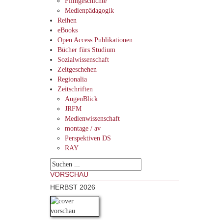
Filmgeschichte
Medienpädagogik
Reihen
eBooks
Open Access Publikationen
Bücher fürs Studium
Sozialwissenschaft
Zeitgeschehen
Regionalia
Zeitschriften
AugenBlick
JRFM
Medienwissenschaft
montage / av
Perspektiven DS
RAY
VORSCHAU
HERBST 2026