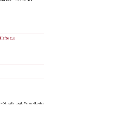
Hefte zur
MwSt. ggfls. zzgl. Versandkosten