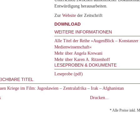
Entwürdigung herausarbeiten.
Zur
Website
der Zeitschrift
DOWNLOAD
WEITERE INFORMATIONEN
Alle Titel der Reihe »AugenBlick – Konstanzer 
Medienwissenschaft«
Mehr über Angela Krewani
Mehr über Karen A. Ritzenhoff
LESEPROBEN & DOKUMENTE
Leseprobe (pdf)
ICHBARE TITEL
uen Kriege im Film: Jugoslawien – Zentralafrika – Irak – Afghanistan
k
Drucken...
* Alle Preise inkl. 