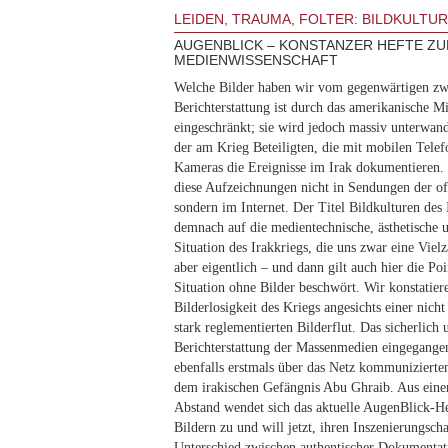
LEIDEN, TRAUMA, FOLTER: BILDKULTU
AUGENBLICK – KONSTANZER HEFTE ZU
MEDIENWISSENSCHAFT
Welche Bilder haben wir vom gegenwärtigen zwe
Berichterstattung ist durch das amerikanische Mi
eingeschränkt; sie wird jedoch massiv unterwand
der am Krieg Beteiligten, die mit mobilen Telef
Kameras die Ereignisse im Irak dokumentieren
diese Aufzeichnungen nicht in Sendungen der of
sondern im Internet. Der Titel Bildkulturen des 
demnach auf die medientechnische, ästhetische
Situation des Irakkriegs, die uns zwar eine Vielz
aber eigentlich – und dann gilt auch hier die Po
Situation ohne Bilder beschwört. Wir konstatier
Bilderlosigkeit des Kriegs angesichts einer nich
stark reglementierten Bilderflut. Das sicherlich 
Berichterstattung der Massenmedien eingegangen
ebenfalls erstmals über das Netz kommunizierte
dem irakischen Gefängnis Abu Ghraib. Aus eine
Abstand wendet sich das aktuelle AugenBlick-H
Bildern zu und will jetzt, ihren Inszenierungsch
Unterschied zwischen authentischer Dokumentati