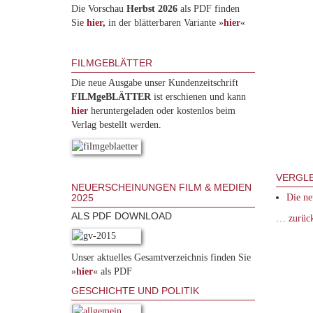
Die Vorschau
Herbst 2026
als PDF finden
Sie
hier
,
in der blätterbaren Variante »
hie
r
«
FILMGEBLÄTTER
Die neue Ausgabe unser Kundenzeitschrift
FILMgeBLÄTTER
ist erschienen und kann
hier
heruntergeladen oder kostenlos beim
Verlag bestellt werden.
VERGLE
NEUERSCHEINUNGEN FILM & MEDIEN
2025
Die ne
ALS PDF DOWNLOAD
… zurüc
Unser aktuelles Gesamtverzeichnis finden Sie
»
hier
« als PDF
GESCHICHTE UND POLITIK