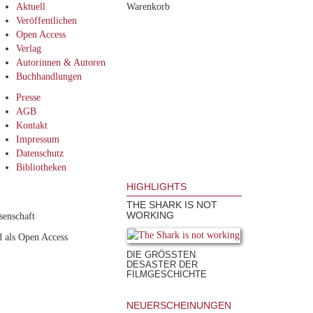
Aktuell
Warenkorb
Veröffentlichen
Open Access
Verlag
Autorinnen & Autoren
Buchhandlungen
Presse
AGB
Kontakt
Impressum
Datenschutz
Bibliotheken
HIGHLIGHTS
THE SHARK IS NOT
WORKING
senschaft
 als Open Access
DIE GRÖSSTEN D
ESASTER DER F
ILMGESCHICHTE
NEUERSCHEINUNGEN