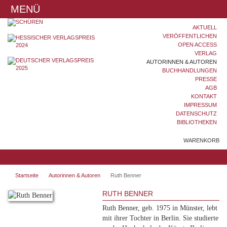
MENÜ
AKTUELL
VERÖFFENTLICHEN
OPEN ACCESS
VERLAG
AUTORINNEN & AUTOREN
BUCHHANDLUNGEN
PRESSE
AGB
KONTAKT
IMPRESSUM
DATENSCHUTZ
BIBLIOTHEKEN
WARENKORB
Startseite
Autorinnen & Autoren
Ruth Benner
RUTH BENNER
Ruth Benner, geb. 1975 in Münster, lebt
mit ihrer Tochter in Berlin. Sie studierte