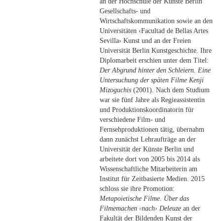
an der Hochschule der Künste Berlin
Gesellschafts- und
Wirtschaftskommunikation sowie an den
Universitäten ‹Facultad de Bellas Artes
Sevilla› Kunst und an der Freien
Universität Berlin Kunstgeschichte. Ihre
Diplomarbeit erschien unter dem Titel:
Der Abgrund hinter den Schleiern. Eine
Untersuchung der späten Filme Kenji
Mizoguchis
(2001). Nach dem Studium
war sie fünf Jahre als Regieassistentin
und Produktionskoordinatorin für
verschiedene Film- und
Fernsehproduktionen tätig, übernahm
dann zunächst Lehraufträge an der
Universität der Künste Berlin und
arbeitete dort von 2005 bis 2014 als
Wissenschaftliche Mitarbeiterin am
Institut für Zeitbasierte Medien. 2015
schloss sie ihre Promotion:
Metapoietische Filme. Über das
Filmemachen ‹nach› Deleuze
an der
Fakultät der Bildenden Kunst der