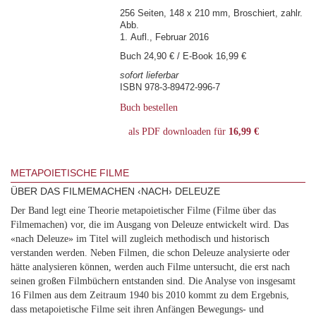
256 Seiten, 148 x 210 mm, Broschiert, zahlr.
Abb.
1. Aufl., Februar 2016
Buch 24,90 € / E-Book 16,99 €
sofort lieferbar
ISBN 978-3-89472-996-7
Buch bestellen
als PDF downloaden für
16,99 €
METAPOIETISCHE FILME
ÜBER DAS FILMEMACHEN ‹NACH› DELEUZE
Der Band legt eine Theorie metapoietischer Filme (Filme über das
Filmemachen) vor, die im Ausgang von Deleuze entwickelt wird. Das
«nach Deleuze» im Titel will zugleich methodisch und historisch
verstanden werden. Neben Filmen, die schon Deleuze analysierte oder
hätte analysieren können, werden auch Filme untersucht, die erst nach
seinen großen Filmbüchern entstanden sind. Die Analyse von insgesamt
16 Filmen aus dem Zeitraum 1940 bis 2010 kommt zu dem Ergebnis,
dass metapoietische Filme seit ihren Anfängen Bewegungs- und