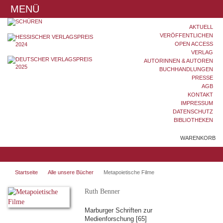
MENÜ
AKTUELL
VERÖFFENTLICHEN
OPEN ACCESS
VERLAG
AUTORINNEN & AUTOREN
BUCHHANDLUNGEN
PRESSE
AGB
KONTAKT
IMPRESSUM
DATENSCHUTZ
BIBLIOTHEKEN
WARENKORB
Startseite
Alle unsere Bücher
Metapoietische Filme
Ruth Benner
Marburger Schriften zur
Medienforschung [65]