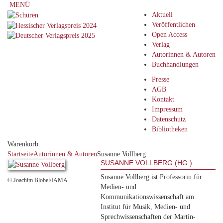
MENÜ
Aktuell
Veröffentlichen
Open Access
Verlag
Autorinnen & Autoren
Buchhandlungen
Presse
AGB
Kontakt
Impressum
Datenschutz
Bibliotheken
Warenkorb
Startseite
Autorinnen & Autoren
Susanne Vollberg
SUSANNE VOLLBERG (HG.)
Susanne Vollberg ist Professorin für
© Joachim Blobel/IAMA
Medien- und
Kommunikationswissenschaft am
Institut für Musik, Medien- und
Sprechwissenschaften der Martin-