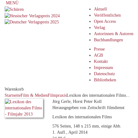
MENÜ
Aktuell
Veröffentlichen
Open Access
Verlag
Autorinnen & Autoren
Buchhandlungen
Presse
AGB
Kontakt
Impressum
Datenschutz
Bibliotheken
Warenkorb
Startseite
Film & Medien
Filmpraxis
Lexikon des internationalen Films...
Jörg Gerle, Horst Peter Koll
Herausgegeben von Zeitschrift filmdienst
Lexikon des internationalen Films
576 Seiten, 148 x 215 mm, einige Abb.
1. Aufl., April 2014