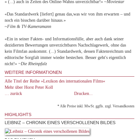
« (...) auch in Zeiten des Online-Wahns unverzichtbar!» ~
Moviestar
«Das Standardwerk [liefert] genau das,was wir von ihm erwarten – und
noch ein bisschen darüber hinaus.»
~
Film & TV-Kameramann
«Ein in seiner Fakten- und Informationsfülle, aber auch dank seiner
dezidierten Bewertungen unverzichtbares Nachschlagewerk, ohne das
kein Filmfan auskommt. (...) Standardwerk, dessen Faktenreichtum und
editorische Sorgfalt immer wieder bestechen. Besser geht's eigentlich
nicht!»
~Die Rheinpfalz
WEITERE INFORMATIONEN
Alle Titel der Reihe »Lexikon des internationalen Films«
Mehr über Horst Peter Koll
… zurück
Drucken...
* Alle Preise inkl. MwSt. ggfls. zzgl. Versandkosten
HIGHLIGHTS
LEIBNIZ – CHRONIK EINES VERSCHOLLENEN BILDES