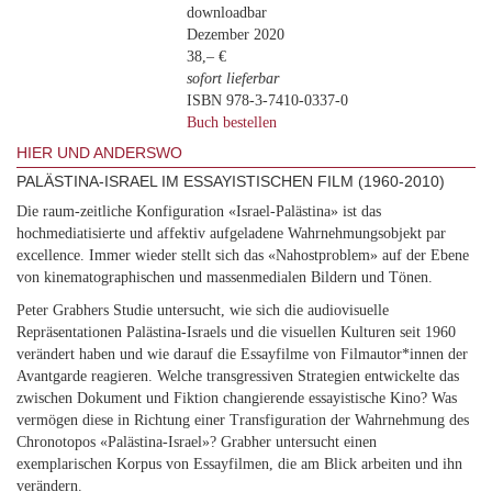
downloadbar
Dezember 2020
38,– €
sofort lieferbar
ISBN 978-3-7410-0337-0
Buch bestellen
HIER UND ANDERSWO
PALÄSTINA-ISRAEL IM ESSAYISTISCHEN FILM (1960-2010)
Die raum-zeitliche Konfiguration «Israel-Palästina» ist das
hochmediatisierte und affektiv aufgeladene Wahrnehmungsobjekt par
excellence. Immer wieder stellt sich das «Nahostproblem» auf der Ebene
von kinematographischen und massenmedialen Bildern und Tönen.
Peter Grabhers Studie untersucht, wie sich die audiovisuelle
Repräsentationen Palästina-Israels und die visuellen Kulturen seit 1960
verändert haben und wie darauf die Essayfilme von Filmautor*innen der
Avantgarde reagieren. Welche transgressiven Strategien entwickelte das
zwischen Dokument und Fiktion changierende essayistische Kino? Was
vermögen diese in Richtung einer Transfiguration der Wahrnehmung des
Chronotopos «Palästina-Israel»? Grabher untersucht einen
exemplarischen Korpus von Essayfilmen, die am Blick arbeiten und ihn
verändern.