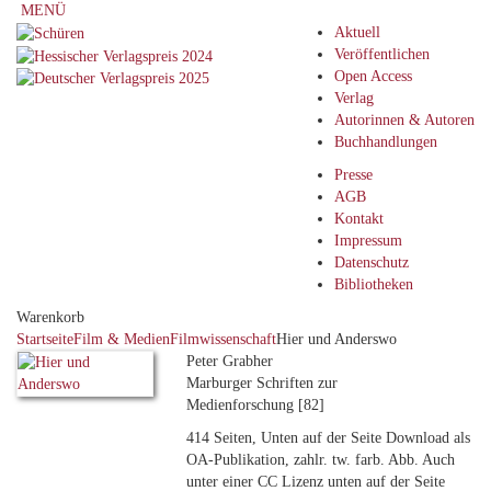
MENÜ
Aktuell
Veröffentlichen
Open Access
Verlag
Autorinnen & Autoren
Buchhandlungen
Presse
AGB
Kontakt
Impressum
Datenschutz
Bibliotheken
Warenkorb
Startseite
Film & Medien
Filmwissenschaft
Hier und Anderswo
Peter Grabher
Marburger Schriften zur
Medienforschung [82]
414 Seiten, Unten auf der Seite Download als
OA-Publikation, zahlr. tw. farb. Abb. Auch
unter einer CC Lizenz unten auf der Seite