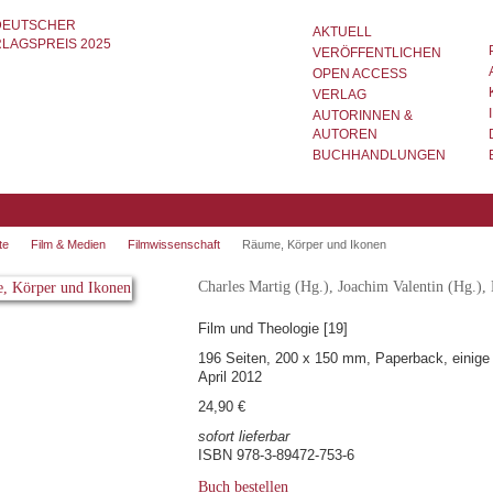
AKTUELL
VERÖFFENTLICHEN
OPEN ACCESS
VERLAG
AUTORINNEN &
AUTOREN
BUCHHANDLUNGEN
te
Film & Medien
Filmwissenschaft
Räume, Körper und Ikonen
Charles Martig (Hg.), Joachim Valentin (Hg.), 
Film und Theologie [19]
196 Seiten, 200 x 150 mm, Paperback, einige
April 2012
24,90 €
sofort lieferbar
ISBN 978-3-89472-753-6
Buch bestellen