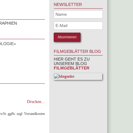
NEWSLETTER
RAPHIEN
OLOGIE«
FILMGEBLÄTTER BLOG
HIER GEHT ES ZU
UNSEREM BLOG
FILM
GE
BLÄTTER
Drucken...
MwSt. ggfls. zzgl. Versandkosten