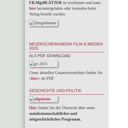
FILMgeBLÄTTER
ist erschienen und kann
hier
heruntergeladen oder kostenlos beim
Verlag bestellt werden.
NEUERSCHEINUNGEN FILM & MEDIEN
2025
ALS PDF DOWNLOAD
Unser aktuelles Gesamtverzeichnis finden Sie
»
hier
« als PDF
GESCHICHTE UND POLITIK
Hier
finden Sie die Übersicht über unser
sozialwissenschaftliches und
zeitgeschichtliches Programm.