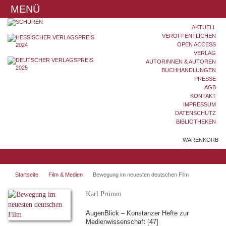
MENÜ
AKTUELL
VERÖFFENTLICHEN
OPEN ACCESS
VERLAG
AUTORINNEN & AUTOREN
BUCHHANDLUNGEN
PRESSE
AGB
KONTAKT
IMPRESSUM
DATENSCHUTZ
BIBLIOTHEKEN
WARENKORB
Startseite
Film & Medien
Bewegung im neuesten deutschen Film
Karl Prümm
AugenBlick – Konstanzer Hefte zur
Medienwissenschaft [47]