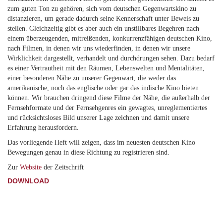
zum guten Ton zu gehören, sich vom deutschen Gegenwartskino zu
distanzieren, um gerade dadurch seine Kennerschaft unter Beweis zu
stellen. Gleichzeitig gibt es aber auch ein unstillbares Begehren nach
einem überzeugenden, mitreißenden, konkurrenzfähigen deutschen Kino,
nach Filmen, in denen wir uns wiederfinden, in denen wir unsere
Wirklichkeit dargestellt, verhandelt und durchdrungen sehen. Dazu bedarf
es einer Vertrautheit mit den Räumen, Lebenswelten und Mentalitäten,
einer besonderen Nähe zu unserer Gegenwart, die weder das
amerikanische, noch das englische oder gar das indische Kino bieten
können. Wir brauchen dringend diese Filme der Nähe, die außerhalb der
Fernsehformate und der Fernsehgenres ein gewagtes, unreglementiertes
und rücksichtsloses Bild unserer Lage zeichnen und damit unsere
Erfahrung herausfordern.
Das vorliegende Heft will zeigen, dass im neuesten deutschen Kino
Bewegungen genau in diese Richtung zu registrieren sind.
Zur
Website
der Zeitschrift
DOWNLOAD