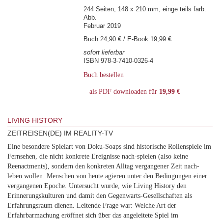
244 Seiten, 148 x 210 mm, einge teils farb.
Abb.
Februar 2019
Buch 24,90 € / E-Book 19,99 €
sofort lieferbar
ISBN 978-3-7410-0326-4
Buch bestellen
als PDF downloaden für
19,99 €
LIVING HISTORY
ZEITREISEN(DE) IM REALITY-TV
Eine besondere Spielart von Doku-Soaps sind historische Rollenspiele im
Fernsehen, die nicht konkrete Ereignisse nach-spielen (also keine
Reenactments), sondern den konkreten Alltag vergangener Zeit nach-
leben wollen. Menschen von heute agieren unter den Bedingungen einer
vergangenen Epoche. Untersucht wurde, wie Living History den
Erinnerungskulturen und damit den Gegenwarts-Gesellschaften als
Erfahrungsraum dienen. Leitende Frage war: Welche Art der
Erfahrbarmachung eröffnet sich über das angeleitete Spiel im