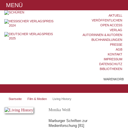
MENÜ
AKTUELL
VERÖFFENTLICHEN
OPEN ACCESS
VERLAG
AUTORINNEN & AUTOREN
BUCHHANDLUNGEN
PRESSE
AGB
KONTAKT
IMPRESSUM
DATENSCHUTZ
BIBLIOTHEKEN
WARENKORB
Startseite
Film & Medien
Living History
Monika Weiß
Marburger Schriften zur
Medienforschung [81]