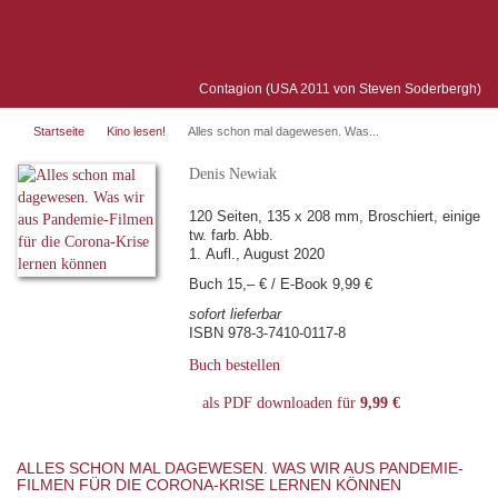
Contagion (USA 2011 von Steven Soderbergh)
Startseite
Kino lesen!
Alles schon mal dagewesen. Was...
Denis Newiak
120 Seiten, 135 x 208 mm, Broschiert, einige
tw. farb. Abb.
1. Aufl., August 2020
Buch 15,– € / E-Book 9,99 €
sofort lieferbar
ISBN 978-3-7410-0117-8
Buch bestellen
als PDF downloaden für
9,99 €
ALLES SCHON MAL DAGEWESEN. WAS WIR AUS PANDEMIE-
FILMEN FÜR DIE CORONA-KRISE LERNEN KÖNNEN