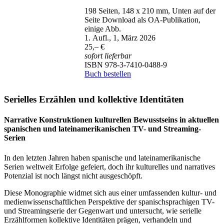
198 Seiten, 148 x 210 mm, Unten auf der
Seite Download als OA-Publikation,
einige Abb.
1. Aufl., 1, März 2026
25,– €
sofort lieferbar
ISBN 978-3-7410-0488-9
Buch bestellen
Serielles Erzählen und kollektive Identitäten
Narrative Konstruktionen kulturellen Bewusstseins in aktuellen
spanischen und lateinamerikanischen TV- und Streaming-
Serien
In den letzten Jahren haben spanische und lateinamerikanische
Serien weltweit Erfolge gefeiert, doch ihr kulturelles und narratives
Potenzial ist noch längst nicht ausgeschöpft.
Diese Monographie widmet sich aus einer umfassenden kultur- und
medienwissenschaftlichen Perspektive der spanischsprachigen TV-
und Streamingserie der Gegenwart und untersucht, wie serielle
Erzählformen kollektive Identitäten prägen, verhandeln und