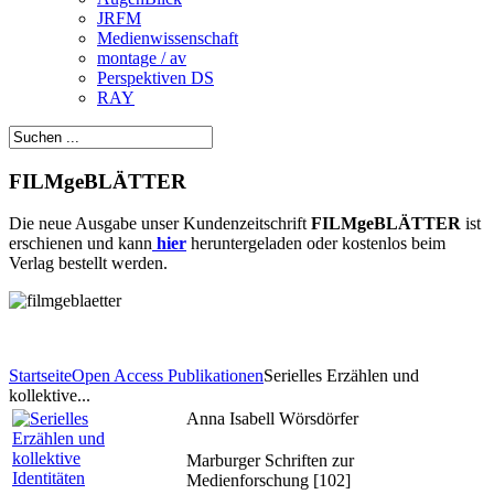
JRFM
Medienwissenschaft
montage / av
Perspektiven DS
RAY
FILMgeBLÄTTER
Die neue Ausgabe unser Kundenzeitschrift
FILMgeBLÄTTER
ist
erschienen und kann
hier
heruntergeladen oder kostenlos beim
Verlag bestellt werden.
Startseite
Open Access Publikationen
Serielles Erzählen und
kollektive...
Anna Isabell Wörsdörfer
Marburger Schriften zur
Medienforschung [102]