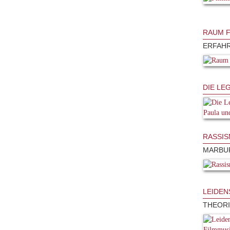
RAUM 
ERFAHR
DIE LE
RASSIS
MARBUR
LEIDEN
THEORI