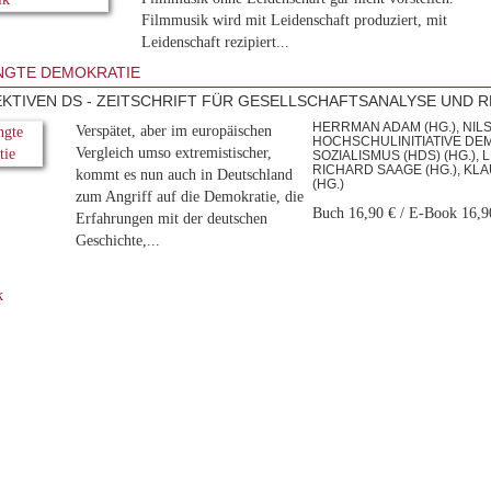
Filmmusik wird mit Leidenschaft produziert, mit
Leidenschaft rezipiert...
NGTE DEMOKRATIE
KTIVEN DS - ZEITSCHRIFT FÜR GESELLSCHAFTSANALYSE UND RE
HERRMAN ADAM (HG.), NILS
Verspätet, aber im europäischen
HOCHSCHULINITIATIVE DE
Vergleich umso extremistischer,
SOZIALISMUS (HDS) (HG.), LE
ICHARD SAAGE (HG.), KLA
kommt es nun auch in Deutschland
HG.)
zum Angriff auf die Demokratie, die
Buch 16,90 € / E-Book 16,9
Erfahrungen mit der deutschen
Geschichte,...
k