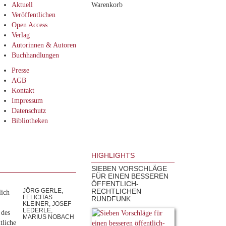
Aktuell
Warenkorb
Veröffentlichen
Open Access
Verlag
Autorinnen & Autoren
Buchhandlungen
Presse
AGB
Kontakt
Impressum
Datenschutz
Bibliotheken
HIGHLIGHTS
SIEBEN VORSCHLÄGE
FÜR EINEN BESSEREN
ÖFFENTLICH-
JÖRG GERLE,
RECHTLICHEN
lich
FELICITAS
RUNDFUNK
KLEINER, JOSEF
LEDERLE,
 des
MARIUS NOBACH
tliche