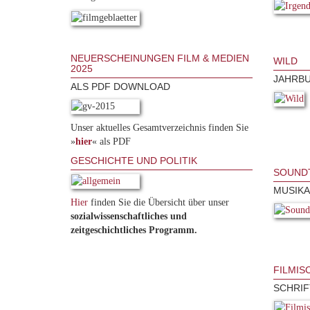
NEUERSCHEINUNGEN FILM & MEDIEN
WILD
2025
JAHRBU
ALS PDF DOWNLOAD
Unser aktuelles Gesamtverzeichnis finden Sie
»
hier
« als PDF
GESCHICHTE UND POLITIK
SOUNDT
MUSIKA
Hier
finden Sie die Übersicht über unser
sozialwissenschaftliches und
zeitgeschichtliches Programm.
FILMIS
SCHRIF