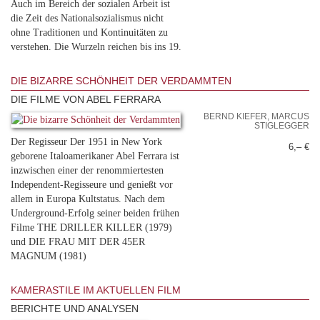
Auch im Bereich der sozialen Arbeit ist
die Zeit des Nationalsozialismus nicht
ohne Traditionen und Kontinuitäten zu
verstehen. Die Wurzeln reichen bis ins 19.
DIE BIZARRE SCHÖNHEIT DER VERDAMMTEN
DIE FILME VON ABEL FERRARA
BERND KIEFER, MARCUS
STIGLEGGER
Der Regisseur Der 1951 in New York
6,– €
geborene Italoamerikaner Abel Ferrara ist
inzwischen einer der renommiertesten
Independent-Regisseure und genießt vor
allem in Europa Kultstatus. Nach dem
Underground-Erfolg seiner beiden frühen
Filme THE DRILLER KILLER (1979)
und DIE FRAU MIT DER 45ER
MAGNUM (1981)
KAMERASTILE IM AKTUELLEN FILM
BERICHTE UND ANALYSEN