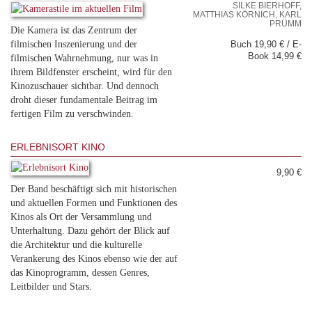
SILKE BIERHOFF,
MATTHIAS KÖRNICH, KARL
PRÜMM
Die Kamera ist das Zentrum der
filmischen Inszenierung und der
Buch 19,90 € / E-
Book 14,99 €
filmischen Wahrnehmung, nur was in
ihrem Bildfenster erscheint, wird für den
Kinozuschauer sichtbar. Und dennoch
droht dieser fundamentale Beitrag im
fertigen Film zu verschwinden.
ERLEBNISORT KINO
9,90 €
Der Band beschäftigt sich mit historischen
und aktuellen Formen und Funktionen des
Kinos als Ort der Versammlung und
Unterhaltung. Dazu gehört der Blick auf
die Architektur und die kulturelle
Verankerung des Kinos ebenso wie der auf
das Kinoprogramm, dessen Genres,
Leitbilder und Stars.