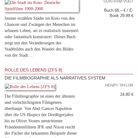
GUNTRAM VOGT
Buch 68,– € / E-
Book 29,99 €
Immer erzählen Städte im Kino von den
Chancen und Zwängen der Menschen im
urbanen Leben, sei es realistisch inszeniert
oder fantastisch konstruiert. Dieses Buch
zeigt mit den Veränderungen des
Stadtbildes auch den Wandel des Bildes
von der Stadt ...
ROLLE DES LEBENS [ZFS 8]
DIE FILMBIOGRAPHIE ALS NARRATIVES SYSTEM
HENRY TAYLOR
24,80 €
Die Filmbiographie ist eines der ältesten
und vielschichtigsten Filmgenres
überhaupt. Von Abel Gances Napoléon
über die US-Biopics der Dreißigerjahre
bis zu Oliver Stones umstrittenen
Präsidentenfilmen JFK und Nixon reicht
der Fächer der bekannten Beispiele dieser