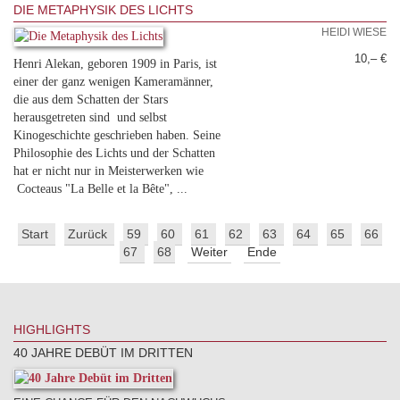
DIE METAPHYSIK DES LICHTS
HEIDI WIESE
10,– €
Henri Alekan, geboren 1909 in Paris, ist
einer der ganz wenigen Kameramänner,
die aus dem Schatten der Stars
herausgetreten sind und selbst
Kinogeschichte geschrieben haben. Seine
Philosophie des Lichts und der Schatten
hat er nicht nur in Meisterwerken wie
Cocteaus "La Belle et la Bête", ...
Start
Zurück
59
60
61
62
63
64
65
66
67
68
Weiter
Ende
HIGHLIGHTS
40 JAHRE DEBÜT IM DRITTEN