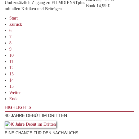
Und zusätzlich Zugang zu FILMDIENSTplus
Book 14,99 €
mit allen Kritiken und Beiträgen
Start
Zurück
6
7
8
9
10
11
12
13
14
15
Weiter
Ende
HIGHLIGHTS
40 JAHRE DEBÜT IM DRITTEN
EINE CHANCE FÜR DEN NACHWUCHS