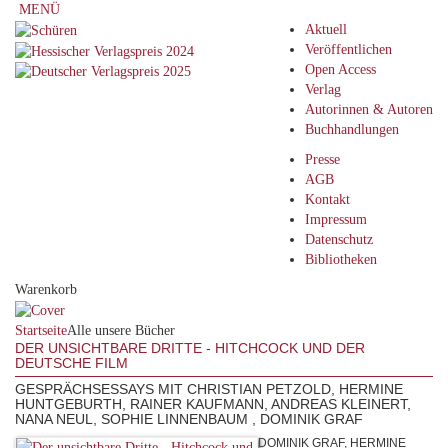
MENÜ
Aktuell
Veröffentlichen
Open Access
Verlag
Autorinnen & Autoren
Buchhandlungen
Presse
AGB
Kontakt
Impressum
Datenschutz
Bibliotheken
Warenkorb
Startseite
Alle unsere Bücher
DER UNSICHTBARE DRITTE - HITCHCOCK UND DER
DEUTSCHE FILM
GESPRÄCHSESSAYS MIT CHRISTIAN PETZOLD, HERMINE
HUNTGEBURTH, RAINER KAUFMANN, ANDREAS KLEINERT,
NANA NEUL, SOPHIE LINNENBAUM , DOMINIK GRAF
DOMINIK GRAF, HERMINE