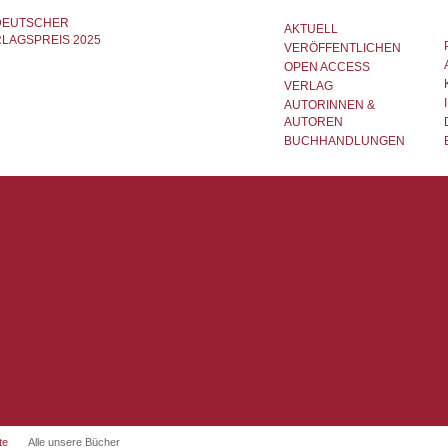
AKTUELL
VERÖFFENTLICHEN
OPEN ACCESS
VERLAG
AUTORINNEN &
AUTOREN
BUCHHANDLUNGEN
te
Alle unsere Bücher