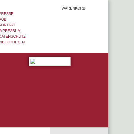
WARENKORB
PRESSE
AGB
KONTAKT
IMPRESSUM
DATENSCHUTZ
BIBLIOTHEKEN