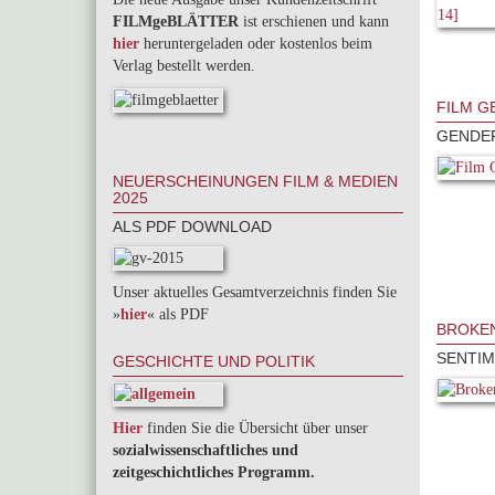
FILMgeBLÄTTER
ist erschienen und kann
hier
heruntergeladen oder kostenlos beim
Verlag bestellt werden.
FILM G
GENDER
NEUERSCHEINUNGEN FILM & MEDIEN
2025
ALS PDF DOWNLOAD
Unser aktuelles Gesamtverzeichnis finden Sie
»
hier
« als PDF
BROKEN
SENTIM
GESCHICHTE UND POLITIK
Hier
finden Sie die Übersicht über unser
sozialwissenschaftliches und
zeitgeschichtliches Programm.