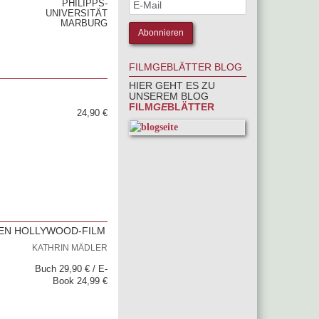
PHILIPPS-
UNIVERSITÄT
MARBURG
FILMGEBLÄTTER BLOG
HIER GEHT ES ZU
UNSEREM BLOG
FILM
GE
BLÄTTER
24,90 €
HEN HOLLYWOOD-FILM
KATHRIN MÄDLER
Buch 29,90 € / E-
Book 24,99 €