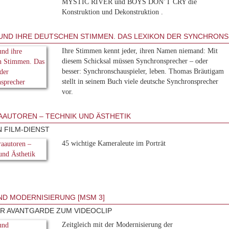
MYSTIC RIVER und BOYS DON’T CRY die
Konstruktion und Dekonstruktion .
UND IHRE DEUTSCHEN STIMMEN. DAS LEXIKON DER SYNCHRON
Ihre Stimmen kennt jeder, ihren Namen niemand: Mit
diesem Schicksal müssen Synchronsprecher – oder
besser: Synchronschauspieler, leben. Thomas Bräutigam
stellt in seinem Buch viele deutsche Synchronsprecher
vor.
AUTOREN – TECHNIK UND ÄSTHETIK
N FILM-DIENST
45 wichtige Kameraleute im Porträt
ND MODERNISIERUNG [MSM 3]
R AVANTGARDE ZUM VIDEOCLIP
Zeitgleich mit der Modernisierung der