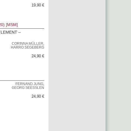
19,90 €
0) [MSM]
TLEMENT –
CORINNA MÜLLER,
HARRO SEGEBERG
24,90 €
FERNAND JUNG,
GEORG SEESSLEN
24,90 €