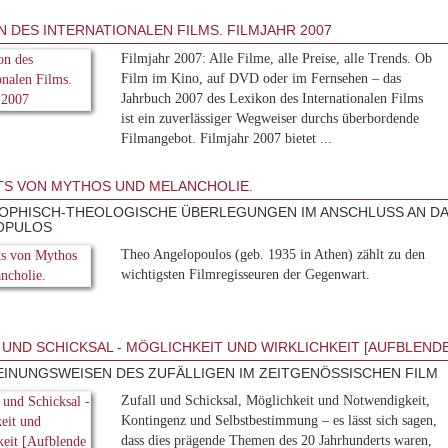
N DES INTERNATIONALEN FILMS. FILMJAHR 2007
Filmjahr 2007: Alle Filme, alle Preise, alle Trends. Ob
Film im Kino, auf DVD oder im Fernsehen – das
Jahrbuch 2007 des Lexikon des Internationalen Films
ist ein zuverlässiger Wegweiser durchs überbordende
Filmangebot. Filmjahr 2007 bietet ...
TS VON MYTHOS UND MELANCHOLIE.
OPHISCH-THEOLOGISCHE ÜBERLEGUNGEN IM ANSCHLUSS AN DA
OPULOS
Theo Angelopoulos (geb. 1935 in Athen) zählt zu den
wichtigsten Filmregisseuren der Gegenwart.
 UND SCHICKSAL - MÖGLICHKEIT UND WIRKLICHKEIT [AUFBLENDE
INUNGSWEISEN DES ZUFÄLLIGEN IM ZEITGENÖSSISCHEN FILM
Zufall und Schicksal, Möglichkeit und Notwendigkeit,
Kontingenz und Selbstbestimmung – es lässt sich sagen,
dass dies prägende Themen des 20 Jahrhunderts waren,