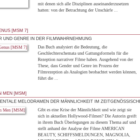
mit denen sich alle Disziplinen auseinanderzusetzen
hatten: von der Betrachtung der Unschärfe ...
ENUS [MSM 7]
 UND GENRE IN DER FILMWAHRNEHMUNG
Das Buch analysiert die Bedeutung, die
Geschlechterschemata und Gattungsformeln für die
Rezeption narrativer Filme haben. Ausgehend von der
These, dass Gender und Genre im Prozess der
Filmrezeption als Analogien beobachtet werden können,
führt die ...
 MEN [MSM]
ENTALE MELODRAMEN DER MÄNNLICHKEIT IM ZEITGENÖSSISC
Gibt es eine Krise der Männlichkeit und wie zeigt sie
sich in aktuellen Hollywood-Filmen? Die Autorin greift
in ihrem Buch Überlegungen zu diesem Thema auf und
stellt anhand der Analyse der Filme AMERICAN
BEAUTY, SCHIFFSMELDUNGEN, MAGNOLIA,