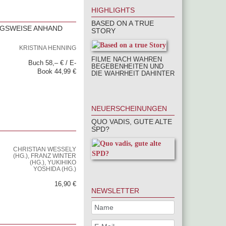
HIGHLIGHTS
BASED ON A TRUE
NGSWEISE ANHAND
STORY
KRISTINA HENNING
FILME NACH WAHREN
Buch 58,– € / E-
BEGEBENHEITEN UND
Book 44,99 €
DIE WAHRHEIT DAHINTER
NEUERSCHEINUNGEN
QUO VADIS, GUTE ALTE
SPD?
CHRISTIAN WESSELY
(HG.), FRANZ WINTER
(HG.), YUKIHIKO
YOSHIDA (HG.)
16,90 €
NEWSLETTER