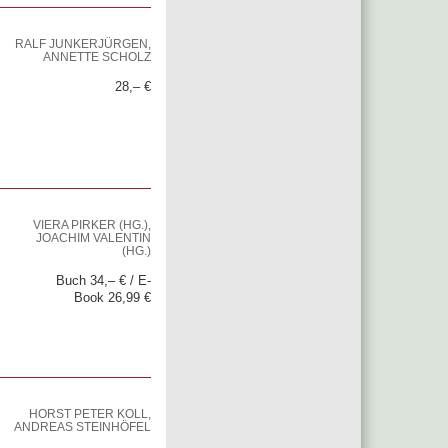
RALF JUNKERJÜRGEN,
ANNETTE SCHOLZ
28,– €
VIERA PIRKER (HG.),
JOACHIM VALENTIN
(HG.)
Buch 34,– € / E-
Book 26,99 €
HORST PETER KOLL,
ANDREAS STEINHÖFEL