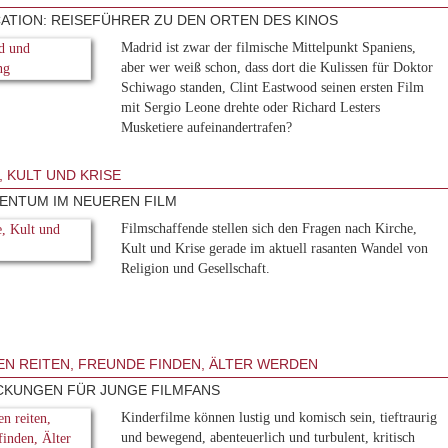
ATION: REISEFÜHRER ZU DEN ORTEN DES KINOS
Madrid ist zwar der filmische Mittelpunkt Spaniens,
aber wer weiß schon, dass dort die Kulissen für Doktor
Schiwago standen, Clint Eastwood seinen ersten Film
mit Sergio Leone drehte oder Richard Lesters
Musketiere aufeinandertrafen?
, KULT UND KRISE
ENTUM IM NEUEREN FILM
Filmschaffende stellen sich den Fragen nach Kirche,
Kult und Krise gerade im aktuell rasanten Wandel von
Religion und Gesellschaft.
N REITEN, FREUNDE FINDEN, ÄLTER WERDEN
KUNGEN FÜR JUNGE FILMFANS
Kinderfilme können lustig und komisch sein, tieftraurig
und bewegend, abenteuerlich und turbulent, kritisch