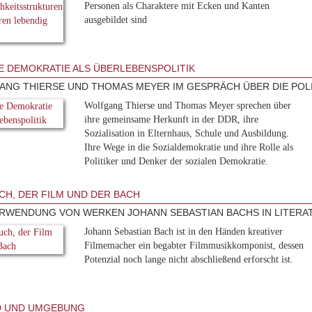
Personen als Charaktere mit Ecken und Kanten
ausgebildet sind
E DEMOKRATIE ALS ÜBERLEBENSPOLITIK
NG THIERSE UND THOMAS MEYER IM GESPRÄCH ÜBER DIE POLI
Wolfgang Thierse und Thomas Meyer sprechen über
ihre gemeinsame Herkunft in der DDR, ihre
Sozialisation in Elternhaus, Schule und Ausbildung.
Ihre Wege in die Sozialdemokratie und ihre Rolle als
Politiker und Denker der sozialen Demokratie.
CH, DER FILM UND DER BACH
RWENDUNG VON WERKEN JOHANN SEBASTIAN BACHS IN LITER
Johann Sebastian Bach ist in den Händen kreativer
Filmemacher ein begabter Filmmusikkomponist, dessen
Potenzial noch lange nicht abschließend erforscht ist.
D UND UMGEBUNG