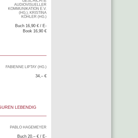
GESCHICHTE
AUDIOVISUELLER
KOMMUNIKATION E.V.
(HG.), KRISTINA
KÖHLER (HG.)
Buch 16,90 € / E-
Book 16,90 €
FABIENNE LIPTAY (HG.)
34,– €
IGUREN LEBENDIG
PABLO HAGEMEYER
Buch 20,– € / E-