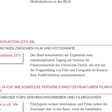
Medienkulturen in den Blick.
ODUKTION [ZFS 39]
AKTIKEN ZWISCHEN FILM UND FOTOGRAFIE
Der Band dokumentiert die Ergebnisse einer
interdisziplinären Tagung am Seminar für
Filmwissenschaft der Universität Zürich, die sich mit
der Fragestellung von Film und Fotografie im Kontext
ihrer PostProduktion auseinandersetzte.
N JA ICH! WIE KOMPLEXE PERSÖNLICHKEITSSTRUKTUREN FILMF
N.
GWEISER FÜRS DREHBUCHSCHREIBEN UND FILMEGUCKEN
Filmfiguren wirken interessanter und Filme ziehen die
Zuschauer eher in den Bann, wenn die handelnden