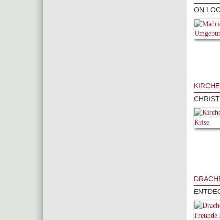
ON LOC
KIRCHE
CHRIST
DRACHE
ENTDEC