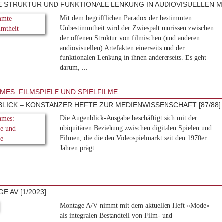
 STRUKTUR UND FUNKTIONALE LENKUNG IN AUDIOVISUELLEN M
Mit dem begrifflichen Paradox der bestimmten
Unbestimmtheit wird der Zwiespalt umrissen zwischen
der offenen Struktur von filmischen (und anderen
audiovisuellen) Artefakten einerseits und der
funktionalen Lenkung in ihnen andererseits. Es geht
darum, ...
MES: FILMSPIELE UND SPIELFILME
LICK – KONSTANZER HEFTE ZUR MEDIENWISSENSCHAFT [87/88]
Die Augenblick-Ausgabe beschäftigt sich mit der
ubiquitären Beziehung zwischen digitalen Spielen und
Filmen, die die den Videospielmarkt seit den 1970er
Jahren prägt.
E AV [1/2023]
Montage A/V nimmt mit dem aktuellen Heft «Mode»
als integralen Bestandteil von Film- und