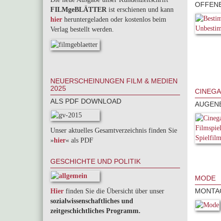
OFFENE
FILMgeBLÄTTER
ist erschienen und kann
hier
heruntergeladen oder kostenlos beim
Verlag bestellt werden.
NEUERSCHEINUNGEN FILM & MEDIEN
2025
CINEGA
ALS PDF DOWNLOAD
AUGENB
Unser aktuelles Gesamtverzeichnis finden Sie
»
hier
« als PDF
GESCHICHTE UND POLITIK
MODE
MONTAG
Hier
finden Sie die Übersicht über unser
sozialwissenschaftliches und
zeitgeschichtliches Programm.