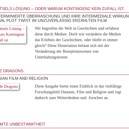
TSELS LÖSUNG – ODER WARUM KONTINGENZ KEIN ZUFALL IST.
TERMINIERTE ÜBERRASCHUNG UND IHRE INTERMEDIALE WIRKU
NAL PLOT TWIST IM UNZUVERLÄSSIG ERZÄHLTEN FILM
Wir begreifen die Welt in Geschichten und erfahren
diese durch Medien. Doch wie verändern die Medien
das Erlebnis der Geschichten, oder bleibt es immer
gleich? Diese Dissertation befasst sich mit der
Veränderung der Rezeptionsweisen von
Unterhaltungstexten.
E DRAGONS.
SIAN FILM AND RELIGION
Diese Ausgabe bietet einen Einblick in das vielfältige
Forschungsfeld Ostasien, Film und Religion und regt
dadurch zum Weiterdenken und -forschen an.
MTE UNBESTIMMTHEIT