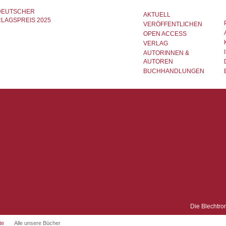
AKTUELL
VERÖFFENTLICHEN
OPEN ACCESS
VERLAG
AUTORINNEN &
AUTOREN
BUCHHANDLUNGEN
Die Blechtro
te
Alle unsere Bücher