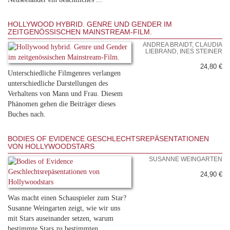
HOLLYWOOD HYBRID. GENRE UND GENDER IM
ZEITGENÖSSISCHEN MAINSTREAM-FILM.
ANDREA BRAIDT, CLAUDIA
LIEBRAND, INES STEINER
24,80 €
Unterschiedliche Filmgenres verlangen
unterschiedliche Darstellungen des
Verhaltens von Mann und Frau. Diesem
Phänomen gehen die Beiträger dieses
Buches nach.
BODIES OF EVIDENCE GESCHLECHTSREPÄSENTATIONEN
VON HOLLYWOODSTARS
SUSANNE WEINGARTEN
24,90 €
Was macht einen Schauspieler zum Star?
Susanne Weingarten zeigt, wie wir uns
mit Stars auseinander setzen, warum
bestimmte Stars zu bestimmten