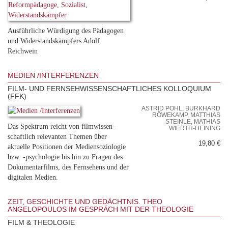
Ausführliche Würdigung des Pädagogen
und Widerstandskämpfers Adolf
Reichwein
MEDIEN /INTERFERENZEN
FILM- UND FERNSEHWISSENSCHAFTLICHES KOLLOQUIUM
(FFK)
ASTRID POHL, BURKHARD
RÖWEKAMP, MATTHIAS
STEINLE, MATHIAS
Das Spektrum reicht von filmwissen-
WIERTH-HEINING
schaftlich relevanten Themen über
19,80 €
aktuelle Positionen der Mediensoziologie
bzw. -psychologie bis hin zu Fragen des
Dokumentarfilms, des Fernsehens und der
digitalen Medien.
ZEIT, GESCHICHTE UND GEDÄCHTNIS. THEO
ANGELOPOULOS IM GESPRÄCH MIT DER THEOLOGIE
FILM & THEOLOGIE