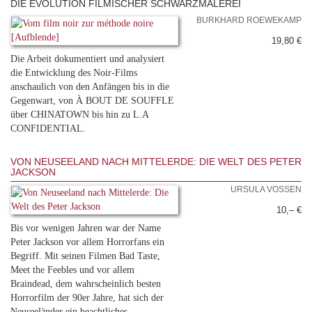
DIE EVOLUTION FILMISCHER SCHWARZMALEREI
BURKHARD ROEWEKAMP
19,80 €
Die Arbeit dokumentiert und analysiert
die Entwicklung des Noir-Films
anschaulich von den Anfängen bis in die
Gegenwart, von À BOUT DE SOUFFLE
über CHINATOWN bis hin zu L.A
CONFIDENTIAL.
VON NEUSEELAND NACH MITTELERDE: DIE WELT DES PETER
JACKSON
URSULA VOSSEN
10,– €
Bis vor wenigen Jahren war der Name
Peter Jackson vor allem Horrorfans ein
Begriff. Mit seinen Filmen Bad Taste,
Meet the Feebles und vor allem
Braindead, dem wahrscheinlich besten
Horrorfilm der 90er Jahre, hat sich der
Neuseeländer ein beachtliches ...