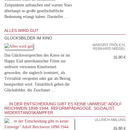
Zeitpunkten auftauchen und warum Stars
überhaupt so große gesellschaftliche
Bedeutung erlangt haben. Darsteller ...
ALLES WIRD GUT
GLÜCKSBILDER IM KINO
MARGRIT FRÖLICH,
REINHARD MIDDEL
Das Glücksversprechen des Kinos ist im
16,90 €
Happy End amerikanischer Filme zur
weltweit vertrauten Kinoformel
geworden, die zugleich ironisiert, als
Trivialität verspottet oder gar als Betrug
beargwöhnt wird. Tatsächlich gehen die
Glücksbilder, die Zuschauer ...
... IN DER ENTSCHEIDUNG GIBT ES KEINE UMWEGE“ ADOLF
REICHWEIN 1898-1944. REFORMPÄDAGOGE, SOZIALIST,
WIDERSTANDSKÄMPFER
ULLRICH AMLUNG
16,80 €