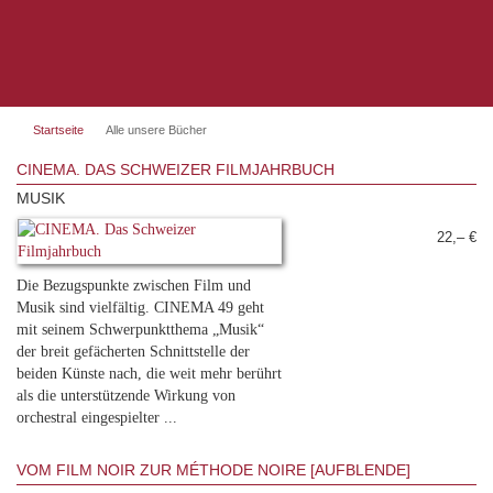
Startseite
Alle unsere Bücher
CINEMA. DAS SCHWEIZER FILMJAHRBUCH
MUSIK
22,– €
Die Bezugspunkte zwischen Film und
Musik sind vielfältig. CINEMA 49 geht
mit seinem Schwerpunktthema „Musik“
der breit gefächerten Schnittstelle der
beiden Künste nach, die weit mehr berührt
als die unterstützende Wirkung von
orchestral eingespielter ...
VOM FILM NOIR ZUR MÉTHODE NOIRE [AUFBLENDE]