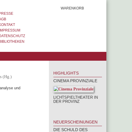
WARENKORB
PRESSE
AGB
KONTAKT
IMPRESSUM
DATENSCHUTZ
BIBLIOTHEKEN
HIGHLIGHTS
s (Hg.)
CINEMA PROVINZIALE
sanalyse und
LICHTSPIELTHEATER IN
DER PROVINZ
NEUERSCHEINUNGEN
DIE SCHULD DES