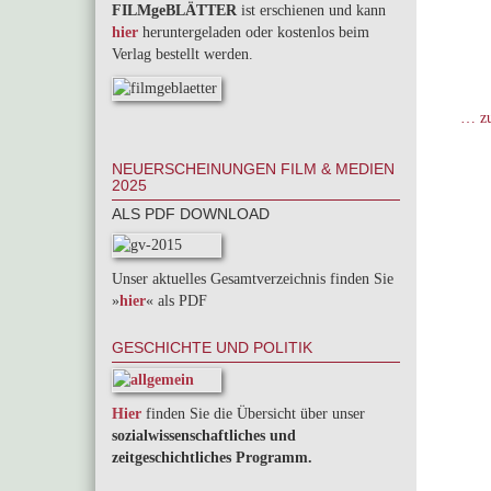
FILMgeBLÄTTER
ist erschienen und kann
hier
heruntergeladen oder kostenlos beim
Verlag bestellt werden.
… zu
NEUERSCHEINUNGEN FILM & MEDIEN
2025
ALS PDF DOWNLOAD
Unser aktuelles Gesamtverzeichnis finden Sie
»
hier
« als PDF
GESCHICHTE UND POLITIK
Hier
finden Sie die Übersicht über unser
sozialwissenschaftliches und
zeitgeschichtliches Programm.