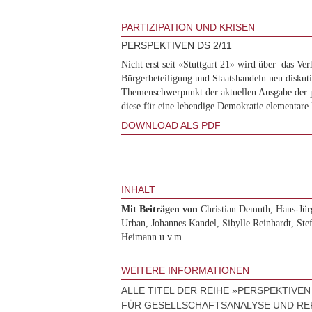
PARTIZIPATION UND KRISEN
PERSPEKTIVEN DS 2/11
Nicht erst seit «Stuttgart 21» wird über das Ver
Bürgerbeteiligung und Staatshandeln neu diskuti
Themenschwerpunkt der aktuellen Ausgabe der 
diese für eine lebendige Demokratie elementare 
DOWNLOAD ALS PDF
INHALT
Mit Beiträgen von
Christian Demuth, Hans-Jür
Urban, Johannes Kandel, Sibylle Reinhardt, Stef
Heimann u.v.m.
WEITERE INFORMATIONEN
ALLE TITEL DER REIHE »PERSPEKTIVEN
FÜR GESELLSCHAFTSANALYSE UND RE