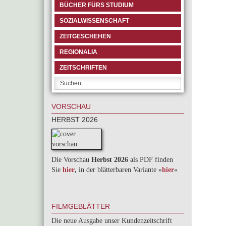
BÜCHER FÜRS STUDIUM
SOZIALWISSENSCHAFT
ZEITGESCHEHEN
REGIONALIA
ZEITSCHRIFTEN
VORSCHAU
HERBST 2026
Die Vorschau
Herbst 2026
als PDF finden
Sie
hier
,
in der blätterbaren Variante »
hie
r
«
FILMGEBLÄTTER
Die neue Ausgabe unser Kundenzeitschrift