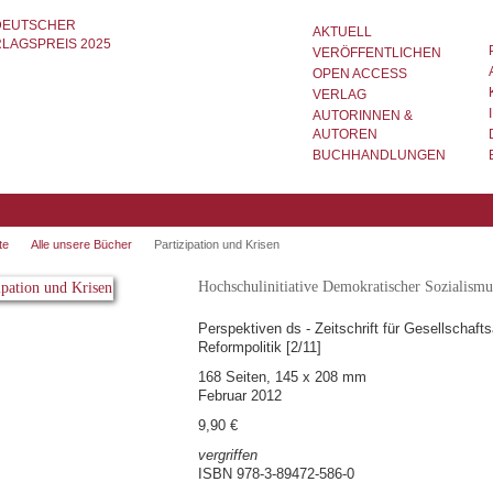
AKTUELL
VERÖFFENTLICHEN
OPEN ACCESS
VERLAG
AUTORINNEN &
AUTOREN
BUCHHANDLUNGEN
te
Alle unsere Bücher
Partizipation und Krisen
Hochschulinitiative Demokratischer Sozialismu
Perspektiven ds - Zeitschrift für Gesellschaft
Reformpolitik [2/11]
168 Seiten, 145 x 208 mm
Februar 2012
9,90 €
vergriffen
ISBN 978-3-89472-586-0