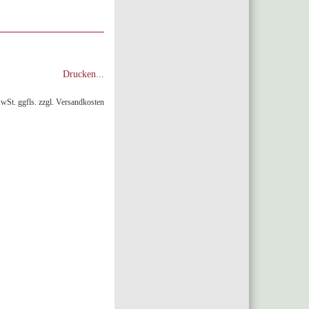
Drucken...
MwSt. ggfls. zzgl. Versandkosten