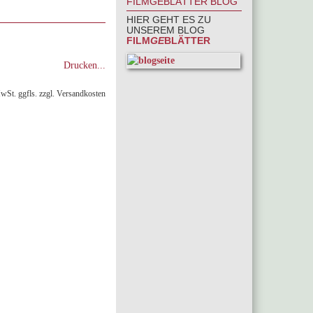
FILMGEBLÄTTER BLOG
HIER GEHT ES ZU
UNSEREM BLOG
FILM
GE
BLÄTTER
Drucken...
MwSt. ggfls. zzgl. Versandkosten