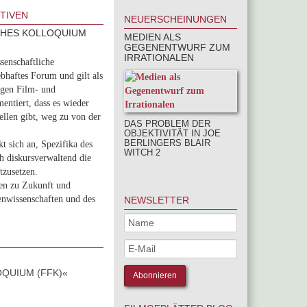
TIVEN
NEUERSCHEINUNGEN
CHES KOLLOQUIUM
MEDIEN ALS
GEGENENTWURF ZUM
IRRATIONALEN
senschaftliche
bhaftes Forum und gilt als
igen Film- und
entiert, dass es wieder
llen gibt, weg zu von der
DAS PROBLEM DER
OBJEKTIVITÄT IN JOE
BERLINGERS BLAIR
t sich an, Spezifika des
WITCH 2
h diskursverwaltend die
tzusetzen.
gen zu Zukunft und
enwissenschaften und des
NEWSLETTER
QUIUM (FFK)«