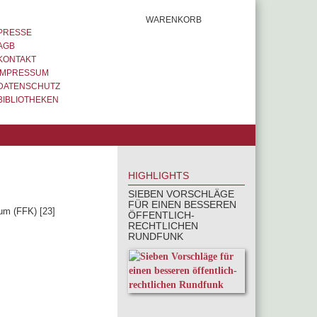
WARENKORB
PRESSE
AGB
KONTAKT
IMPRESSUM
DATENSCHUTZ
BIBLIOTHEKEN
HIGHLIGHTS
SIEBEN VORSCHLÄGE
FÜR EINEN BESSEREN
um (FFK) [23]
ÖFFENTLICH-
RECHTLICHEN
RUNDFUNK