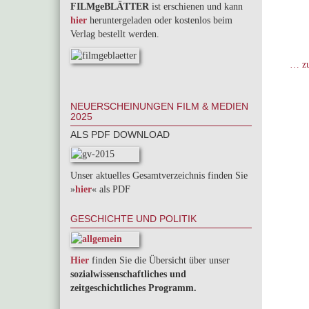
FILMgeBLÄTTER
ist erschienen und kann
hier
heruntergeladen oder kostenlos beim
Verlag bestellt werden.
… zu
NEUERSCHEINUNGEN FILM & MEDIEN
2025
ALS PDF DOWNLOAD
Unser aktuelles Gesamtverzeichnis finden Sie
»
hier
« als PDF
GESCHICHTE UND POLITIK
Hier
finden Sie die Übersicht über unser
sozialwissenschaftliches und
zeitgeschichtliches Programm.