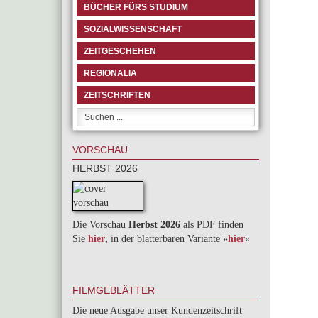
BÜCHER FÜRS STUDIUM
SOZIALWISSENSCHAFT
ZEITGESCHEHEN
REGIONALIA
ZEITSCHRIFTEN
VORSCHAU
HERBST 2026
Die Vorschau
Herbst 2026
als PDF finden
Sie
hier
,
in der blätterbaren Variante »
hie
r
«
FILMGEBLÄTTER
Die neue Ausgabe unser Kundenzeitschrift