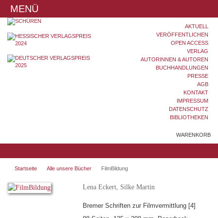
MENÜ
AKTUELL
VERÖFFENTLICHEN
OPEN ACCESS
VERLAG
AUTORINNEN & AUTOREN
BUCHHANDLUNGEN
PRESSE
AGB
KONTAKT
IMPRESSUM
DATENSCHUTZ
BIBLIOTHEKEN
WARENKORB
Startseite
Alle unsere Bücher
FilmBildung
Lena Eckert, Silke Martin
Bremer Schriften zur Filmvermittlung [4]