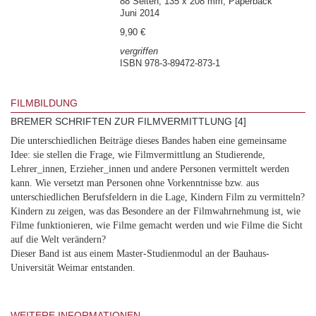
88 Seiten, 135 x 208 mm, Paperback
Juni 2014
9,90 €
vergriffen
ISBN 978-3-89472-873-1
FILMBILDUNG
BREMER SCHRIFTEN ZUR FILMVERMITTLUNG [4]
Die unterschiedlichen Beiträge dieses Bandes haben eine gemeinsame
Idee: sie stellen die Frage, wie Filmvermittlung an Studierende,
Lehrer_innen, Erzieher_innen und andere Personen vermittelt werden
kann. Wie versetzt man Personen ohne Vorkenntnisse bzw. aus
unterschiedlichen Berufsfeldern in die Lage, Kindern Film zu vermitteln?
Kindern zu zeigen, was das Besondere an der Filmwahrnehmung ist, wie
Filme funktionieren, wie Filme gemacht werden und wie Filme die Sicht
auf die Welt verändern?
Dieser Band ist aus einem Master-Studienmodul an der Bauhaus-
Universität Weimar entstanden.
WEITERE INFORMATIONEN