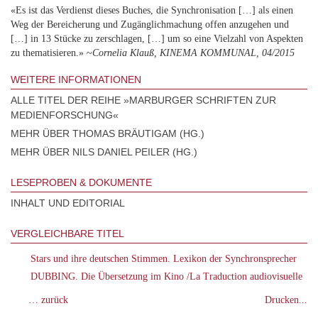
«Es ist das Verdienst dieses Buches, die Synchronisation […] als einen
Weg der Bereicherung und Zugänglichmachung offen anzugehen und
[…] in 13 Stücke zu zerschlagen, […] um so eine Vielzahl von Aspekten
zu thematisieren.» ~
Cornelia Klauß, KINEMA KOMMUNAL, 04/2015
WEITERE INFORMATIONEN
ALLE TITEL DER REIHE »MARBURGER SCHRIFTEN ZUR
MEDIENFORSCHUNG«
MEHR ÜBER THOMAS BRÄUTIGAM (HG.)
MEHR ÜBER NILS DANIEL PEILER (HG.)
LESEPROBEN & DOKUMENTE
INHALT UND EDITORIAL
VERGLEICHBARE TITEL
Stars und ihre deutschen Stimmen. Lexikon der Synchronsprecher
DUBBING. Die Übersetzung im Kino /La Traduction audiovisuelle
… zurück
Drucken...