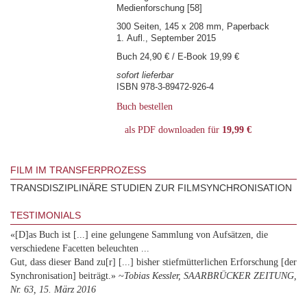
Medienforschung [58]
300 Seiten, 145 x 208 mm, Paperback
1. Aufl., September 2015
Buch 24,90 € / E-Book 19,99 €
sofort lieferbar
ISBN 978-3-89472-926-4
Buch bestellen
als PDF downloaden für
19,99 €
FILM IM TRANSFERPROZESS
TRANSDISZIPLINÄRE STUDIEN ZUR FILMSYNCHRONISATION
TESTIMONIALS
«[D]as Buch ist [...] eine gelungene Sammlung von Aufsätzen, die
verschiedene Facetten beleuchten ...
Gut, dass dieser Band zu[r] [...] bisher stiefmütterlichen Erforschung [der
Synchronisation] beiträgt.» ~
Tobias Kessler, SAARBRÜCKER ZEITUNG,
Nr. 63, 15. März 2016