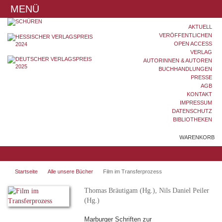
MENÜ
AKTUELL
VERÖFFENTLICHEN
OPEN ACCESS
VERLAG
AUTORINNEN & AUTOREN
BUCHHANDLUNGEN
PRESSE
AGB
KONTAKT
IMPRESSUM
DATENSCHUTZ
BIBLIOTHEKEN
WARENKORB
Startseite
Alle unsere Bücher
Film im Transferprozess
Thomas Bräutigam (Hg.), Nils Daniel Peiler
(Hg.)
Marburger Schriften zur