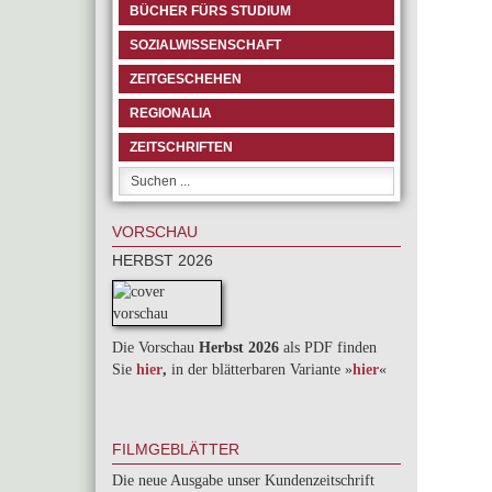
BÜCHER FÜRS STUDIUM
SOZIALWISSENSCHAFT
ZEITGESCHEHEN
REGIONALIA
ZEITSCHRIFTEN
VORSCHAU
HERBST 2026
Die Vorschau
Herbst 2026
als PDF finden
Sie
hier
,
in der blätterbaren Variante »
hie
r
«
FILMGEBLÄTTER
Die neue Ausgabe unser Kundenzeitschrift