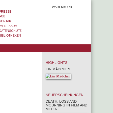
WARENKORB
PRESSE
AGB
KONTAKT
IMPRESSUM
DATENSCHUTZ
BIBLIOTHEKEN
HIGHLIGHTS
EIN MÄDCHEN
NEUERSCHEINUNGEN
DEATH, LOSS AND
MOURNING IN FILM AND
MEDIA