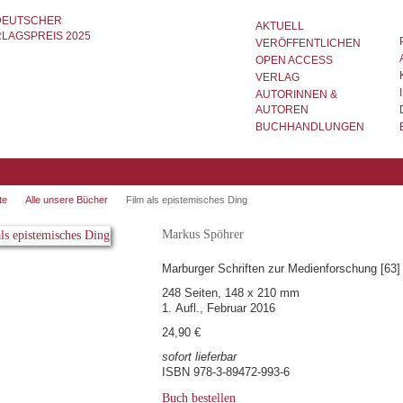
AKTUELL
VERÖFFENTLICHEN
OPEN ACCESS
VERLAG
AUTORINNEN &
AUTOREN
BUCHHANDLUNGEN
te
Alle unsere Bücher
Film als epistemisches Ding
Markus Spöhrer
Marburger Schriften zur Medienforschung [63]
248 Seiten, 148 x 210 mm
1. Aufl., Februar 2016
24,90 €
sofort lieferbar
ISBN 978-3-89472-993-6
Buch bestellen