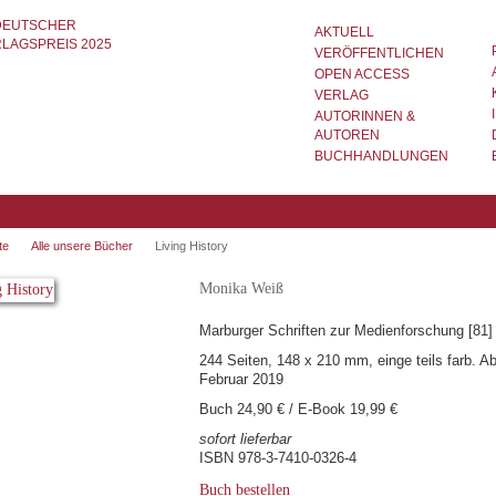
AKTUELL
VERÖFFENTLICHEN
OPEN ACCESS
VERLAG
AUTORINNEN &
AUTOREN
BUCHHANDLUNGEN
te
Alle unsere Bücher
Living History
Monika Weiß
Marburger Schriften zur Medienforschung [81]
244 Seiten, 148 x 210 mm, einge teils farb. Ab
Februar 2019
Buch 24,90 € / E-Book 19,99 €
sofort lieferbar
ISBN 978-3-7410-0326-4
Buch bestellen