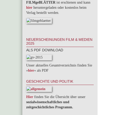
FILMgeBLÄTTER
ist erschienen und kann
hier
heruntergeladen oder kostenlos beim
Verlag bestellt werden.
NEUERSCHEINUNGEN FILM & MEDIEN
2025
ALS PDF DOWNLOAD
Unser aktuelles Gesamtverzeichnis finden Sie
»
hier
« als PDF
GESCHICHTE UND POLITIK
Hier
finden Sie die Übersicht über unser
sozialwissenschaftliches und
zeitgeschichtliches Programm.