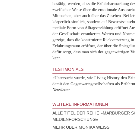
bestätigt werden, dass die Erfahrbarmachung de
zweifacher Weise über die emotionale Ansprache
Mitmachen, aber auch über das Zusehen. Bei let
körperlich-sinnlich, sondern auf Bewusstseinseb
mediale Form von Alltagserzählung eröffnet Au
der Gesellschaft verankerten Werten und Norme
gezeigt, dass die konstruierte Rückversetzung in
Erfahrungsraum eröffnet, der über die Spiegelun
dafür sorgt, dass man sich der gegenwärtigen V
kann.
TESTIMONIALS
«Untersucht wurde, wie Living History den Eri
damit den Gegenwartsgesellschaften als Erfahr
Newsletter
WEITERE INFORMATIONEN
ALLE TITEL DER REIHE »MARBURGER 
MEDIENFORSCHUNG«
MEHR ÜBER MONIKA WEISS