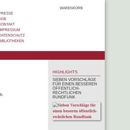
WARENKORB
PRESSE
AGB
KONTAKT
IMPRESSUM
DATENSCHUTZ
BIBLIOTHEKEN
HIGHLIGHTS
SIEBEN VORSCHLÄGE
FÜR EINEN BESSEREN
ÖFFENTLICH-
RECHTLICHEN
b.
RUNDFUNK