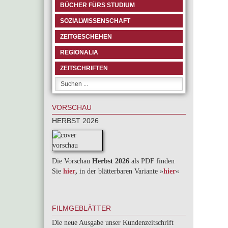
BÜCHER FÜRS STUDIUM
SOZIALWISSENSCHAFT
ZEITGESCHEHEN
REGIONALIA
ZEITSCHRIFTEN
VORSCHAU
HERBST 2026
Die Vorschau
Herbst 2026
als PDF finden
Sie
hier
,
in der blätterbaren Variante »
hie
r
«
FILMGEBLÄTTER
Die neue Ausgabe unser Kundenzeitschrift