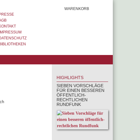
WARENKORB
PRESSE
AGB
KONTAKT
IMPRESSUM
DATENSCHUTZ
BIBLIOTHEKEN
HIGHLIGHTS
SIEBEN VORSCHLÄGE
FÜR EINEN BESSEREN
ÖFFENTLICH-
RECHTLICHEN
sch
RUNDFUNK