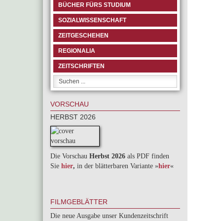
BÜCHER FÜRS STUDIUM
SOZIALWISSENSCHAFT
ZEITGESCHEHEN
REGIONALIA
ZEITSCHRIFTEN
VORSCHAU
HERBST 2026
Die Vorschau
Herbst 2026
als PDF finden
Sie
hier
,
in der blätterbaren Variante »
hie
r
«
FILMGEBLÄTTER
Die neue Ausgabe unser Kundenzeitschrift