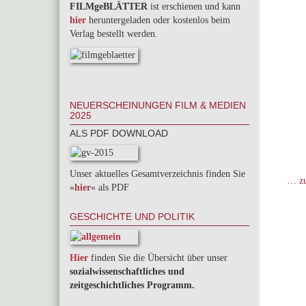
FILMgeBLÄTTER
ist erschienen und kann
hier
heruntergeladen oder kostenlos beim
Verlag bestellt werden.
NEUERSCHEINUNGEN FILM & MEDIEN
2025
ALS PDF DOWNLOAD
Unser aktuelles Gesamtverzeichnis finden Sie
… zu
»
hier
« als PDF
GESCHICHTE UND POLITIK
Hier
finden Sie die Übersicht über unser
sozialwissenschaftliches und
zeitgeschichtliches Programm.