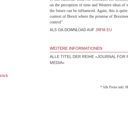
on the perception of time and Western ideas of 
the future can be influenced. Again, this is quite
context of Brexit where the promise of Brexiteer
control”.
ALS OA-DOWNLOAD AUF
JRFM.EU
WEITERE INFORMATIONEN
ALLE TITEL DER REIHE »JOURNAL FOR 
MEDIA«
rück
* Alle Preise inkl. 