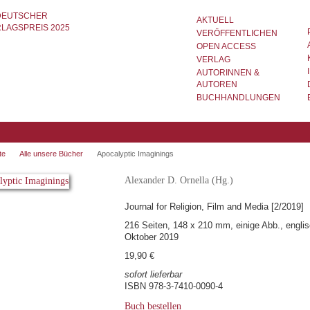
AKTUELL
VERÖFFENTLICHEN
OPEN ACCESS
VERLAG
AUTORINNEN &
AUTOREN
BUCHHANDLUNGEN
te
Alle unsere Bücher
Apocalyptic Imaginings
Alexander D. Ornella (Hg.)
Journal for Religion, Film and Media [2/2019]
216 Seiten, 148 x 210 mm, einige Abb., engli
Oktober 2019
19,90 €
sofort lieferbar
ISBN 978-3-7410-0090-4
Buch bestellen