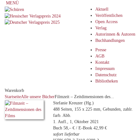
MENÜ
Aktuell
Veröffentlichen
Open Access
Verlag
Autorinnen & Autoren
Buchhandlungen
Presse
AGB
Kontakt
Impressum
Datenschutz
Bibliotheken
Warenkorb
Startseite
Alle unsere Bücher
Filmzeit – Zeitdimensionen des...
Stefanie Kreuzer (Hg.)
488 Seiten, 155 x 225 mm, Gebunden, zahlr.
farb. Abb.
1. Aufl., 1, Oktober 2021
Buch 58,– € / E-Book 42,99 €
sofort lieferbar