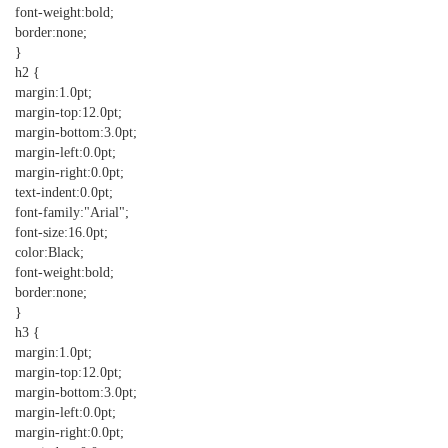
font-weight:bold;
border:none;
}
h2 {
margin:1.0pt;
margin-top:12.0pt;
margin-bottom:3.0pt;
margin-left:0.0pt;
margin-right:0.0pt;
text-indent:0.0pt;
font-family:"Arial";
font-size:16.0pt;
color:Black;
font-weight:bold;
border:none;
}
h3 {
margin:1.0pt;
margin-top:12.0pt;
margin-bottom:3.0pt;
margin-left:0.0pt;
margin-right:0.0pt;