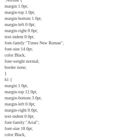
.Normal {
margin:1.0pt;
margin-top:1.0pt;
margin-bottom:1.0pt;
margin-left:0.0pt;
margin-right:0.0pt;
text-indent:0.0pt;
font-family:"Times New Roman";
font-size:14.0pt;
color:Black;
font-weight:normal;
border:none;
}
h1 {
margin:1.0pt;
margin-top:12.0pt;
margin-bottom:3.0pt;
margin-left:0.0pt;
margin-right:0.0pt;
text-indent:0.0pt;
font-family:"Arial";
font-size:18.0pt;
color:Black;