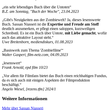
„ein sehr lebendiges Buch über die Untoten“
B.Z. am Sonntag, "Buch der Woche", 23.04.2023
„Gibt's Neuigkeiten aus der Zombiewelt? Ja, dieses lesenswerte
Buch. Sassan Niasseri ist die
Expertise und Freude am Stoff
deutlich anzumerken, er pflegt einen saloppen, kurzweiligen
Schreibstil. Es ist ein Buch über Untote,
mit Liebe gemacht
, wofür
auch das attraktive Layout steht.“
Uwe Breitenborn, mediendiskurs, 01.08.2023
„Basiswerk zum Thema 'Zombiefilme'“
Walter Gasperi, film-netz.com, 04.09.2023
„lesenswert“
Frank Arnold, epd film 10/23
„Vor allem für Filmfans bietet das Buch einen reichhaltigen Fundus,
da es sich auch mit einigen Aspekten der Filmproduktion
beschäftigt.“
Angelo Wiesel, [rezens.tfm] 2024/1
Weitere Informationen
Mehr über Sassan Niasseri