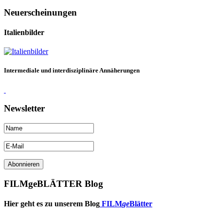
Neuerscheinungen
Italienbilder
Intermediale und interdisziplinäre Annäherungen
Newsletter
FILMgeBLÄTTER Blog
Hier geht es zu unserem Blog
FILM
ge
Blätter