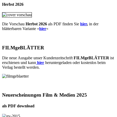
Herbst 2026
Die Vorschau
Herbst 2026
als PDF finden Sie
hier
,
in der
blätterbaren Variante »
hie
r
«
FILMgeBLÄTTER
Die neue Ausgabe unser Kundenzeitschrift
FILMgeBLÄTTER
ist
erschienen und kann
hier
heruntergeladen oder kostenlos beim
Verlag bestellt werden.
Neuerscheinungen Film & Medien 2025
als PDF download