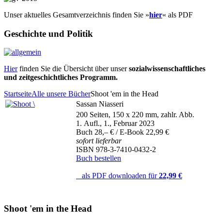
Unser aktuelles Gesamtverzeichnis finden Sie »
hier
« als PDF
Geschichte und Politik
Hier
finden Sie die Übersicht über unser
sozialwissenschaftliches
und zeitgeschichtliches Programm.
Startseite
Alle unsere Bücher
Shoot 'em in the Head
Sassan Niasseri
200 Seiten, 150 x 220 mm, zahlr. Abb.
1. Aufl., 1., Februar 2023
Buch 28,– € / E-Book 22,99 €
sofort lieferbar
ISBN 978-3-7410-0432-2
Buch bestellen
als PDF downloaden für
22,99 €
Shoot 'em in the Head