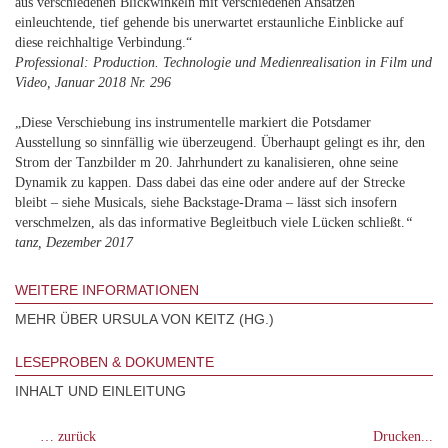
aus verschiedenen Blickwinkeln mit verschiedenen Ansätzen
einleuchtende, tief gehende bis unerwartet erstaunliche Einblicke auf
diese reichhaltige Verbindung.“
Professional: Production. Technologie und Medienrealisation in Film und
Video, Januar 2018 Nr. 296
„Diese Verschiebung ins instrumentelle markiert die Potsdamer
Ausstellung so sinnfällig wie überzeugend. Überhaupt gelingt es ihr, den
Strom der Tanzbilder m 20. Jahrhundert zu kanalisieren, ohne seine
Dynamik zu kappen. Dass dabei das eine oder andere auf der Strecke
bleibt – siehe Musicals, siehe Backstage-Drama – lässt sich insofern
verschmelzen, als das informative Begleitbuch viele Lücken schließt.
“
tanz, Dezember 2017
WEITERE INFORMATIONEN
MEHR ÜBER URSULA VON KEITZ (HG.)
LESEPROBEN & DOKUMENTE
INHALT UND EINLEITUNG
… zurück
Drucken...