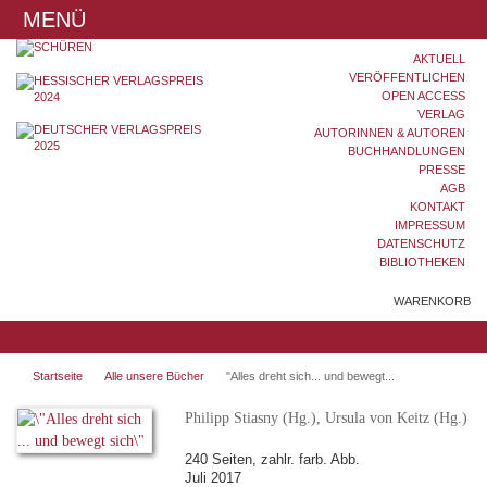
MENÜ
AKTUELL
VERÖFFENTLICHEN
OPEN ACCESS
VERLAG
AUTORINNEN & AUTOREN
BUCHHANDLUNGEN
PRESSE
AGB
KONTAKT
IMPRESSUM
DATENSCHUTZ
BIBLIOTHEKEN
WARENKORB
Startseite
Alle unsere Bücher
"Alles dreht sich... und bewegt...
Philipp Stiasny (Hg.), Ursula von Keitz (Hg.)
240 Seiten, zahlr. farb. Abb.
Juli 2017