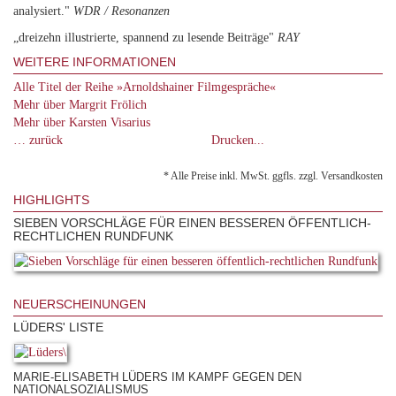
analysiert."
WDR / Resonanzen
„dreizehn illustrierte, spannend zu lesende Beiträge"
RAY
WEITERE INFORMATIONEN
Alle Titel der Reihe »Arnoldshainer Filmgespräche«
Mehr über Margrit Frölich
Mehr über Karsten Visarius
… zurück
Drucken...
* Alle Preise inkl. MwSt. ggfls. zzgl. Versandkosten
HIGHLIGHTS
SIEBEN VORSCHLÄGE FÜR EINEN BESSEREN ÖFFENTLICH-
RECHTLICHEN RUNDFUNK
NEUERSCHEINUNGEN
LÜDERS' LISTE
MARIE-ELISABETH LÜDERS IM KAMPF GEGEN DEN
NATIONALSOZIALISMUS