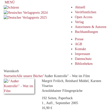
MENÜ
Aktuell
Veröffentlichen
Open Access
Verlag
Autorinnen & Autoren
Buchhandlungen
Presse
AGB
Kontakt
Impressum
Datenschutz
Bibliotheken
Warenkorb
Startseite
Alle unsere Bücher
"Außer Kontrolle" - Wut im Film
Margrit Frölich, Reinhard Middel, Karsten
Visarius
Arnoldshainer Filmgespräche
192 Seiten, Paperback
1., Aufl., September 2005
16,90 €