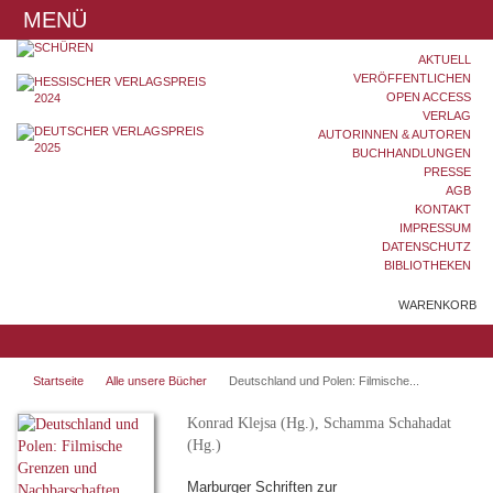
MENÜ
AKTUELL
VERÖFFENTLICHEN
OPEN ACCESS
VERLAG
AUTORINNEN & AUTOREN
BUCHHANDLUNGEN
PRESSE
AGB
KONTAKT
IMPRESSUM
DATENSCHUTZ
BIBLIOTHEKEN
WARENKORB
Startseite
Alle unsere Bücher
Deutschland und Polen: Filmische...
Konrad Klejsa (Hg.), Schamma Schahadat
(Hg.)
Marburger Schriften zur