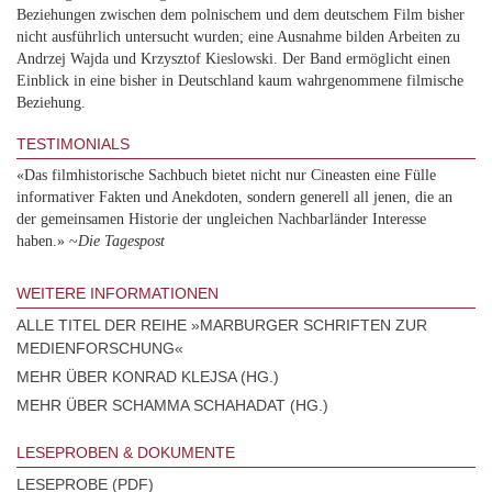
Beziehungen zwischen dem polnischem und dem deutschem Film bisher
nicht ausführlich untersucht wurden; eine Ausnahme bilden Arbeiten zu
Andrzej Wajda und Krzysztof Kieslowski. Der Band ermöglicht einen
Einblick in eine bisher in Deutschland kaum wahrgenommene filmische
Beziehung.
TESTIMONIALS
«Das filmhistorische Sachbuch bietet nicht nur Cineasten eine Fülle
informativer Fakten und Anekdoten, sondern generell all jenen, die an
der gemeinsamen Historie der ungleichen Nachbarländer Interesse
haben.» ~
Die Tagespost
WEITERE INFORMATIONEN
ALLE TITEL DER REIHE »MARBURGER SCHRIFTEN ZUR
MEDIENFORSCHUNG«
MEHR ÜBER KONRAD KLEJSA (HG.)
MEHR ÜBER SCHAMMA SCHAHADAT (HG.)
LESEPROBEN & DOKUMENTE
LESEPROBE (PDF)