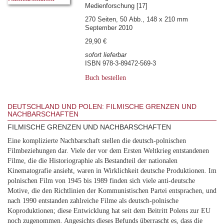
Medienforschung [17]
270 Seiten, 50 Abb., 148 x 210 mm
September 2010
29,90 €
sofort lieferbar
ISBN 978-3-89472-569-3
Buch bestellen
DEUTSCHLAND UND POLEN: FILMISCHE GRENZEN UND
NACHBARSCHAFTEN
FILMISCHE GRENZEN UND NACHBARSCHAFTEN
Eine komplizierte Nachbarschaft stellen die deutsch-polnischen
Filmbeziehungen dar. Viele der vor dem Ersten Weltkrieg entstandenen
Filme, die die Historiographie als Bestandteil der nationalen
Kinematografie ansieht, waren in Wirklichkeit deutsche Produktionen. Im
polnischen Film von 1945 bis 1989 finden sich viele anti-deutsche
Motive, die den Richtlinien der Kommunistischen Partei entsprachen, und
nach 1990 entstanden zahlreiche Filme als deutsch-polnische
Koproduktionen; diese Entwicklung hat seit dem Beitritt Polens zur EU
noch zugenommen. Angesichts dieses Befunds überrascht es, dass die