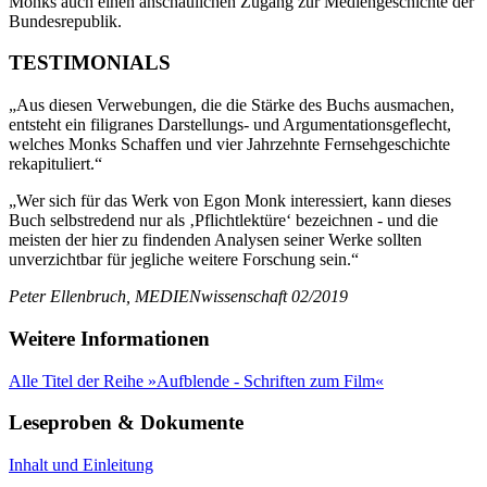
Monks auch einen anschaulichen Zugang zur Mediengeschichte der
Bundesrepublik.
TESTIMONIALS
„Aus diesen Verwebungen, die die Stärke des Buchs ausmachen,
entsteht ein filigranes Darstellungs- und Argumentationsgeflecht,
welches Monks Schaffen und vier Jahrzehnte Fernsehgeschichte
rekapituliert.“
„Wer sich für das Werk von Egon Monk interessiert, kann dieses
Buch selbstredend nur als ‚Pflichtlektüre‘ bezeichnen - und die
meisten der hier zu findenden Analysen seiner Werke sollten
unverzichtbar für jegliche weitere Forschung sein.“
Peter Ellenbruch, MEDIENwissenschaft 02/2019
Weitere Informationen
Alle Titel der Reihe »Aufblende - Schriften zum Film«
Leseproben & Dokumente
Inhalt und Einleitung