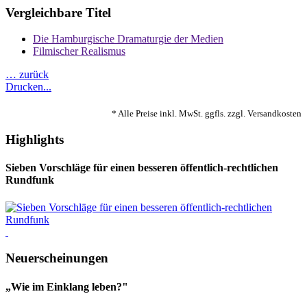
Vergleichbare Titel
Die Hamburgische Dramaturgie der Medien
Filmischer Realismus
… zurück
Drucken...
* Alle Preise inkl. MwSt. ggfls. zzgl. Versandkosten
Highlights
Sieben Vorschläge für einen besseren öffentlich-rechtlichen
Rundfunk
Neuerscheinungen
„Wie im Einklang leben?"