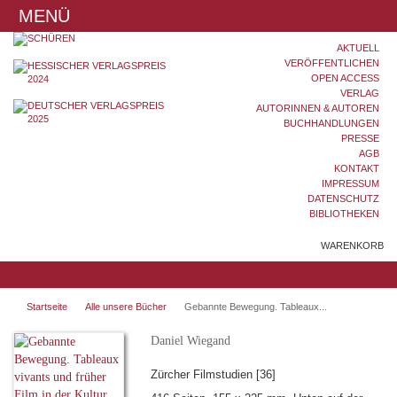
MENÜ
AKTUELL
VERÖFFENTLICHEN
OPEN ACCESS
VERLAG
AUTORINNEN & AUTOREN
BUCHHANDLUNGEN
PRESSE
AGB
KONTAKT
IMPRESSUM
DATENSCHUTZ
BIBLIOTHEKEN
WARENKORB
Startseite
Alle unsere Bücher
Gebannte Bewegung. Tableaux...
Daniel Wiegand
Zürcher Filmstudien [36]