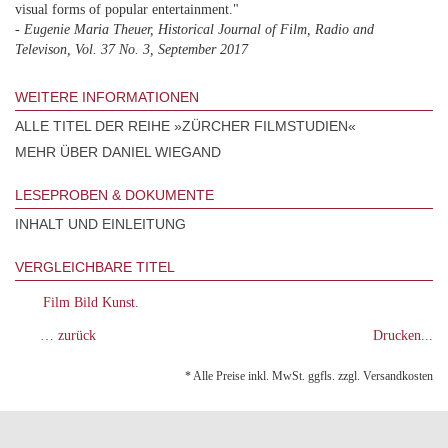
visual forms of popular entertainment."
- Eugenie Maria Theuer, Historical Journal of Film, Radio and
Televison, Vol. 37 No. 3, September 2017
WEITERE INFORMATIONEN
ALLE TITEL DER REIHE »ZÜRCHER FILMSTUDIEN«
MEHR ÜBER DANIEL WIEGAND
LESEPROBEN & DOKUMENTE
INHALT UND EINLEITUNG
VERGLEICHBARE TITEL
Film Bild Kunst.
… zurück
Drucken...
* Alle Preise inkl. MwSt. ggfls. zzgl. Versandkosten