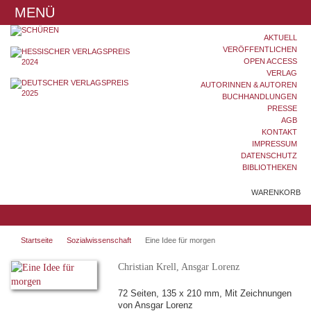
MENÜ
AKTUELL
VERÖFFENTLICHEN
OPEN ACCESS
VERLAG
AUTORINNEN & AUTOREN
BUCHHANDLUNGEN
PRESSE
AGB
KONTAKT
IMPRESSUM
DATENSCHUTZ
BIBLIOTHEKEN
WARENKORB
Startseite
Sozialwissenschaft
Eine Idee für morgen
Christian Krell, Ansgar Lorenz
72 Seiten, 135 x 210 mm, Mit Zeichnungen
von Ansgar Lorenz