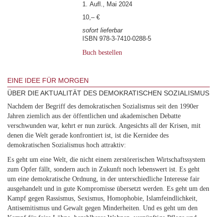
1. Aufl., Mai 2024
10,– €
sofort lieferbar
ISBN 978-3-7410-0288-5
Buch bestellen
EINE IDEE FÜR MORGEN
ÜBER DIE AKTUALITÄT DES DEMOKRATISCHEN SOZIALISMUS
Nachdem der Begriff des demokratischen Sozialismus seit den 1990er
Jahren ziemlich aus der öffentlichen und akademischen Debatte
verschwunden war, kehrt er nun zurück. Angesichts all der Krisen, mit
denen die Welt gerade konfrontiert ist, ist die Kernidee des
demokratischen Sozialismus hoch attraktiv:
Es geht um eine Welt, die nicht einem zerstörerischen Wirtschaftssystem
zum Opfer fällt, sondern auch in Zukunft noch lebenswert ist. Es geht
um eine demokratische Ordnung, in der unterschiedliche Interesse fair
ausgehandelt und in gute Kompromisse übersetzt werden. Es geht um den
Kampf gegen Rassismus, Sexismus, Homophobie, Islamfeindlichkeit,
Antisemitismus und Gewalt gegen Minderheiten. Und es geht um den