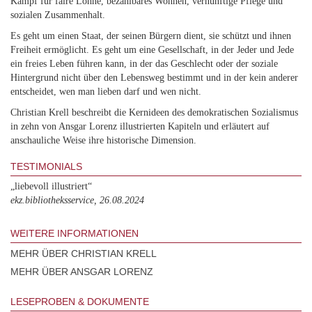
Kampf für faire Löhne, bezahlbares Wohnen, vernünftige Pflege und
sozialen Zusammenhalt.
Es geht um einen Staat, der seinen Bürgern dient, sie schützt und ihnen
Freiheit ermöglicht. Es geht um eine Gesellschaft, in der Jeder und Jede
ein freies Leben führen kann, in der das Geschlecht oder der soziale
Hintergrund nicht über den Lebensweg bestimmt und in der kein anderer
entscheidet, wen man lieben darf und wen nicht.
Christian Krell beschreibt die Kernideen des demokratischen Sozialismus
in zehn von Ansgar Lorenz illustrierten Kapiteln und erläutert auf
anschauliche Weise ihre historische Dimension.
TESTIMONIALS
„liebevoll illustriert“
ekz.bibliotheksservice, 26.08.2024
WEITERE INFORMATIONEN
MEHR ÜBER CHRISTIAN KRELL
MEHR ÜBER ANSGAR LORENZ
LESEPROBEN & DOKUMENTE