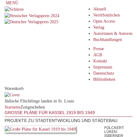
MENÜ
Aktuell
Veröffentlichen
Open Access
Verlag
Autorinnen & Autoren
Buchhandlungen
Presse
AGB
Kontakt
Impressum
Datenschutz
Bibliotheken
Warenkorb
Jüdische Flüchtlinge landen in St. Louis
Startseite
Zeitgeschehen
GROSSE PLÄNE FÜR KASSEL 1919 BIS 1949
PROJEKTE ZU STADTENTWICKLUNG UND STÄDTEBAU
FOLCKERT
LÜKEN-
ISBERNER