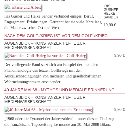
IRIS
GUSNER,
HELKE
Iris Gusner und Helke Sander verbindet einiges: Beruf,
SANDER
Engagement, Erfahrungen. Getrennt hat sie viele Jahre lang
19,90 €
die Mauer zwischen Ost und West.
NACH DEM GOLF-/KRIEG IST VOR DEM GOLF-/KRIEG
AUGENBLICK – KONSTANZER HEFTE ZUR
MEDIENWISSENSCHAFT
9,90 €
Der vorliegende Band setzt sich am Beispiel der medialen
Phänomenologie des letzten Golfkriegs mit den
Austauschbedingungen von medialen und gesellschaftlichen
Wahrnehmungspraxen auseinander.
40 JAHRE MAI 68 - MYTHOS UND MEDIALE ERINNERUNG
AUGENBLICK – KONSTANZER HEFTE ZUR
MEDIENWISSENSCHAFT
9,90 €
„1968 oder die Tyrannei der Jahreszahlen" – unter diesem Titel zog
die französische Tageszeitung Le monde am 30. Mai 2008 Bilanz