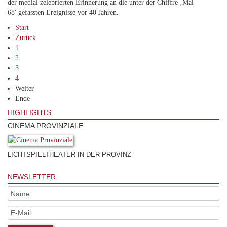
der medial zelebrierten Erinnerung an die unter der Chiffre ‚Mai
68' gefassten Ereignisse vor 40 Jahren.
Start
Zurück
1
2
3
4
Weiter
Ende
HIGHLIGHTS
CINEMA PROVINZIALE
LICHTSPIELTHEATER IN DER PROVINZ
NEWSLETTER