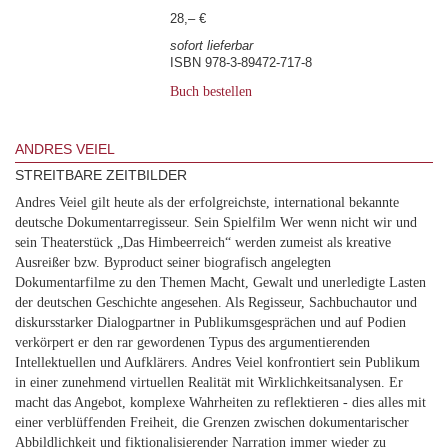
28,– €
sofort lieferbar
ISBN 978-3-89472-717-8
Buch bestellen
ANDRES VEIEL
STREITBARE ZEITBILDER
Andres Veiel gilt heute als der erfolgreichste, international bekannte
deutsche Dokumentarregisseur. Sein Spielfilm Wer wenn nicht wir und
sein Theaterstück „Das Himbeerreich“ werden zumeist als kreative
Ausreißer bzw. Byproduct seiner biografisch angelegten
Dokumentarfilme zu den Themen Macht, Gewalt und unerledigte Lasten
der deutschen Geschichte angesehen. Als Regisseur, Sachbuchautor und
diskursstarker Dialogpartner in Publikumsgesprächen und auf Podien
verkörpert er den rar gewordenen Typus des argumentierenden
Intellektuellen und Aufklärers. Andres Veiel konfrontiert sein Publikum
in einer zunehmend virtuellen Realität mit Wirklichkeitsanalysen. Er
macht das Angebot, komplexe Wahrheiten zu reflektieren - dies alles mit
einer verblüffenden Freiheit, die Grenzen zwischen dokumentarischer
Abbildlichkeit und fiktionalisierender Narration immer wieder zu