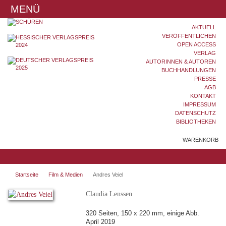
MENÜ
AKTUELL
VERÖFFENTLICHEN
OPEN ACCESS
VERLAG
AUTORINNEN & AUTOREN
BUCHHANDLUNGEN
PRESSE
AGB
KONTAKT
IMPRESSUM
DATENSCHUTZ
BIBLIOTHEKEN
WARENKORB
Startseite
Film & Medien
Andres Veiel
Claudia Lenssen
320 Seiten, 150 x 220 mm, einige Abb.
April 2019