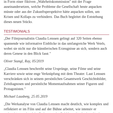
in Form einer fiktiven „Wahrheitskommission“ mit der Frage
auseinandersetzen, welche Probleme die Gesellschaft heute anpacken
müsste oder aus der Zukunftsperspektive hätte anpacken sollen, um
Krisen und Kollaps zu verhindern. Das Buch begleitet die Entstehung
dieses neuen Stücks.
TESTIMONIALS
„Der Filmjournalistin Claudia Lenssen gelingt auf 320 Seiten ebenso
spannende wie informative Einblicke in das umfangreiche Werk Veiels,
wobei sie nicht nur die künstlerischen Erzeugnisse an sich, sondern auch
deren Genese in den Blick fasst.“
Oliver Stangl, Ray, 05/2019
„Claudia Lenssen beschreibt seine Ursprünge, seine Filme und seine
Karriere sowie seine enge Verknüpfung mit dem Theater. Laut Lenssen
verschränken sich in seinem persönlichen Gesamtwerk Geschichtsbilder,
Zeitdiagnosen und persönliche Momentaufnahmen seiner Figuren und
Protagonisten.“
Michael Lausberg, 25.05.2019
„Die Werkanalyse von Claudia Lenssen macht deutlich, wie komplex und
reflektiert er im Film und auf der Bühne arbeitet, wie intensiv er