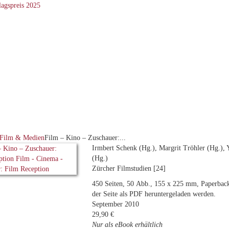
Film & Medien
Film – Kino – Zuschauer:...
Irmbert Schenk (Hg.), Margrit Tröhler (Hg.)
(Hg.)
Zürcher Filmstudien [24]
450 Seiten, 50 Abb., 155 x 225 mm, Paperback
der Seite als PDF heruntergeladen werden.
September 2010
29,90 €
Nur als eBook erhältlich