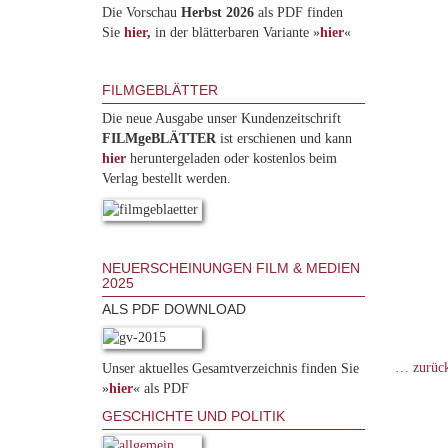
Die Vorschau
Herbst 2026
als PDF finden
Sie
hier
,
in der blätterbaren Variante »
hie
r
«
FILMGEBLÄTTER
Die neue Ausgabe unser Kundenzeitschrift
FILMgeBLÄTTER
ist erschienen und kann
hier
heruntergeladen oder kostenlos beim
Verlag bestellt werden.
NEUERSCHEINUNGEN FILM & MEDIEN
2025
ALS PDF DOWNLOAD
… zurüc
Unser aktuelles Gesamtverzeichnis finden Sie
»
hier
« als PDF
GESCHICHTE UND POLITIK