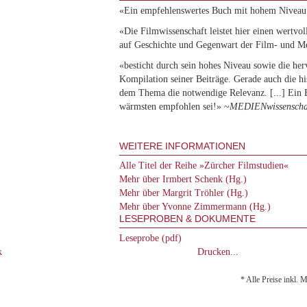
«Ein empfehlenswertes Buch mit hohem Niveau
«Die Filmwissenschaft leistet hier einen wertvol
auf Geschichte und Gegenwart der Film- und M
«besticht durch sein hohes Niveau sowie die he
Kompilation seiner Beiträge. Gerade auch die his
dem Thema die notwendige Relevanz. [...] Ein 
wärmsten empfohlen sei!» ~
MEDIENwissenscha
WEITERE INFORMATIONEN
Alle Titel der Reihe »Zürcher Filmstudien«
Mehr über Irmbert Schenk (Hg.)
Mehr über Margrit Tröhler (Hg.)
Mehr über Yvonne Zimmermann (Hg.)
LESEPROBEN & DOKUMENTE
Leseprobe (pdf)
k
Drucken...
* Alle Preise inkl. 