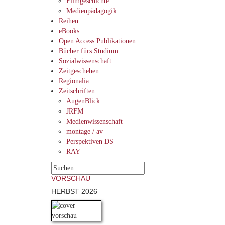
Filmgeschichte
Medienpädagogik
Reihen
eBooks
Open Access Publikationen
Bücher fürs Studium
Sozialwissenschaft
Zeitgeschehen
Regionalia
Zeitschriften
AugenBlick
JRFM
Medienwissenschaft
montage / av
Perspektiven DS
RAY
VORSCHAU
HERBST 2026