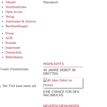
Aktuell
Warenkorb
Veröffentlichen
Open Access
Verlag
Autorinnen & Autoren
Buchhandlungen
Presse
AGB
Kontakt
Impressum
Datenschutz
Bibliotheken
HIGHLIGHTS
, Yvonne Zimmermann
40 JAHRE DEBÜT IM
DRITTEN
, Der Titel kann unten auf
EINE CHANCE FÜR DEN
NACHWUCHS
NEUERSCHEINUNGEN