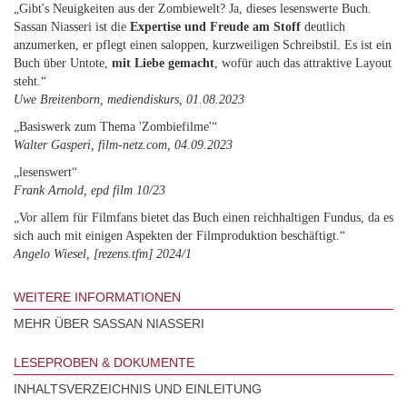
„Gibt's Neuigkeiten aus der Zombiewelt? Ja, dieses lesenswerte Buch.
Sassan Niasseri ist die
Expertise und Freude am Stoff
deutlich
anzumerken, er pflegt einen saloppen, kurzweiligen Schreibstil. Es ist ein
Buch über Untote,
mit Liebe gemacht
, wofür auch das attraktive Layout
steht.“
Uwe Breitenborn, mediendiskurs, 01.08.2023
„Basiswerk zum Thema 'Zombiefilme'“
Walter Gasperi, film-netz.com, 04.09.2023
„lesenswert“
Frank Arnold, epd film 10/23
„Vor allem für Filmfans bietet das Buch einen reichhaltigen Fundus, da es
sich auch mit einigen Aspekten der Filmproduktion beschäftigt.“
Angelo Wiesel, [rezens.tfm] 2024/1
WEITERE INFORMATIONEN
MEHR ÜBER SASSAN NIASSERI
LESEPROBEN & DOKUMENTE
INHALTSVERZEICHNIS UND EINLEITUNG