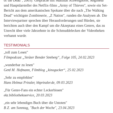
of the Dead“, 2005). Gespräche mit Matthias Schweighöfer, Regisseur
und Hauptdarsteller des Netflix-films „Army of Thieves“, sowie ein Set-
Bericht aus dem amerikanischen Spokane über die nach „The Walking
Dead“ wichtigste Zombieserie, „Z Nation“, runden die Analysen ab. Die
Interviewpartner sprechen über Herausforderungen und Hürden, sie
berichten auch über den Kampf um die Akzeptanz eines Genres, das zu
Unrecht über viele Jahrzehnte in die Schmuddelecken der Videotheken
verbannt wurde.
TESTIMONIALS
„toll zum Lesen“
Filmpodcast „Sträter Bender Streberg“, Folge 105, 24.02.2023
„wunderbar zu lesen“
Gerd M. Hofmann, Filmblog „kinogucker“, 25.02.2023
„Sehr zu empfehlen“
Hans Helmut Prinzler, hhprinzler.de, 09.03.2023
„Für Genre-Fans ein echter Leckerbissen“
ekz.bibliotheksservice, 20.03.2023
„ein sehr lebendiges Buch über die Untoten“
B.Z. am Sonntag, "Buch der Woche", 23.04.2023