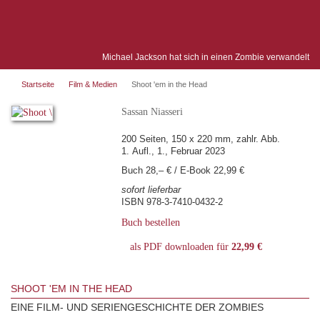
Michael Jackson hat sich in einen Zombie verwandelt
Startseite
Film & Medien
Shoot 'em in the Head
Sassan Niasseri
200 Seiten, 150 x 220 mm, zahlr. Abb.
1. Aufl., 1., Februar 2023
Buch 28,– € / E-Book 22,99 €
sofort lieferbar
ISBN 978-3-7410-0432-2
Buch bestellen
als PDF downloaden für
22,99 €
SHOOT 'EM IN THE HEAD
EINE FILM- UND SERIENGESCHICHTE DER ZOMBIES