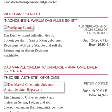
Transformationsprozesse aufgeworfen.
WOLFGANG STAUDTE
"NACHDENKEN, WARUM DAS ALLES SO IST"
ALF GERLACH (HG.),
USCHI SCHMIDT-
LENHARD (HG.)
Das Buch entstand anlässlich des 30.
Todestages des in Saarbrücken geborenen
Buch 24,90 € / E-
Book 19,99 €
Regisseurs Wolfgang Staudte und soll die
Erinnerung an diesen Regisseur
wachhalten.
DAS MARVEL CINEMATIC UNIVERSE – ANATOMIE EINER
HYPERSERIE
THEORIE, ÄSTHETIK, ÖKONOMIE
PETER VIGNOLD
Buch 19,90 € / E-
Book 14,99 €
Ein Cinematic Universe besteht aus
mehreren Serien, Folgen und sich
überschneidenden Handlungssträngen. die