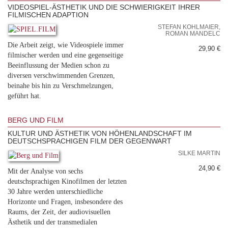
VIDEOSPIEL-ÄSTHETIK UND DIE SCHWIERIGKEIT IHRER
FILMISCHEN ADAPTION
STEFAN KOHLMAIER,
ROMAN MANDELC
Die Arbeit zeigt, wie Videospiele immer
29,90 €
filmischer werden und eine gegenseitige
Beeinflussung der Medien schon zu
diversen verschwimmenden Grenzen,
beinahe bis hin zu Verschmelzungen,
geführt hat.
BERG UND FILM
KULTUR UND ÄSTHETIK VON HÖHENLANDSCHAFT IM
DEUTSCHSPRACHIGEN FILM DER GEGENWART
SILKE MARTIN
24,90 €
Mit der Analyse von sechs
deutschsprachigen Kinofilmen der letzten
30 Jahre werden unterschiedliche
Horizonte und Fragen, insbesondere des
Raums, der Zeit, der audiovisuellen
Ästhetik und der transmedialen