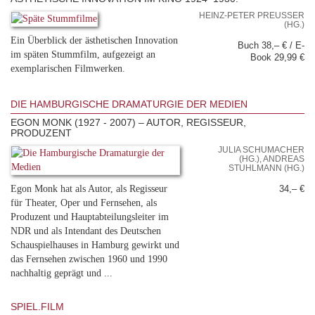
HEINZ-PETER PREUSSER (
HG.)
Ein Überblick der ästhetischen Innovation
Buch 38,– € / E-
im späten Stummfilm, aufgezeigt an
Book 29,99 €
exemplarischen Filmwerken.
DIE HAMBURGISCHE DRAMATURGIE DER MEDIEN
EGON MONK (1927 - 2007) – AUTOR, REGISSEUR,
PRODUZENT
JULIA SCHUMACHER
(HG.), ANDREAS
STUHLMANN (HG.)
Egon Monk hat als Autor, als Regisseur
34,– €
für Theater, Oper und Fernsehen, als
Produzent und Hauptabteilungsleiter im
NDR und als Intendant des Deutschen
Schauspielhauses in Hamburg gewirkt und
das Fernsehen zwischen 1960 und 1990
nachhaltig geprägt und ...
SPIEL.FILM