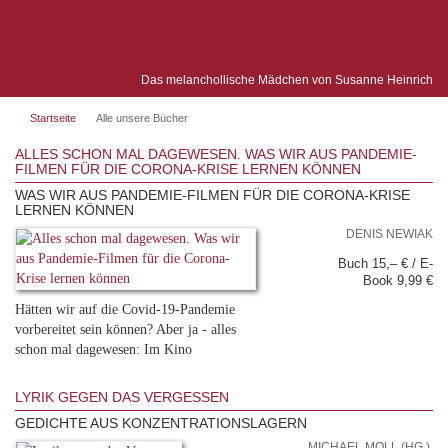
Das melanchollische Mädchen von Susanne Heinrich
Startseite
Alle unsere Bücher
ALLES SCHON MAL DAGEWESEN. WAS WIR AUS PANDEMIE-
FILMEN FÜR DIE CORONA-KRISE LERNEN KÖNNEN
WAS WIR AUS PANDEMIE-FILMEN FÜR DIE CORONA-KRISE
LERNEN KÖNNEN
DENIS NEWIAK
Buch 15,– € / E-
Book 9,99 €
Hätten wir auf die Covid-19-Pandemie
vorbereitet sein können? Aber ja - alles
schon mal dagewesen: Im Kino
LYRIK GEGEN DAS VERGESSEN
GEDICHTE AUS KONZENTRATIONSLAGERN
MICHAEL MOLL (HG.),