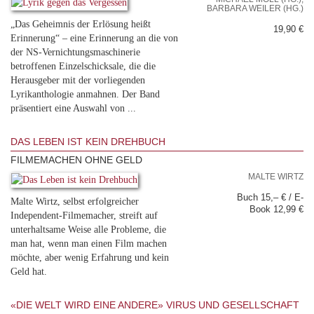
BARBARA WEILER (HG.)
„Das Geheimnis der Erlösung heißt
19,90 €
Erinnerung“ – eine Erinnerung an die von
der NS-Vernichtungsmaschinerie
betroffenen Einzelschicksale, die die
Herausgeber mit der vorliegenden
Lyrikanthologie anmahnen. Der Band
präsentiert eine Auswahl von ...
DAS LEBEN IST KEIN DREHBUCH
FILMEMACHEN OHNE GELD
MALTE WIRTZ
Buch 15,– € / E-
Malte Wirtz, selbst erfolgreicher
Book 12,99 €
Independent-Filmemacher, streift auf
unterhaltsame Weise alle Probleme, die
man hat, wenn man einen Film machen
möchte, aber wenig Erfahrung und kein
Geld hat.
«DIE WELT WIRD EINE ANDERE» VIRUS UND GESELLSCHAFT