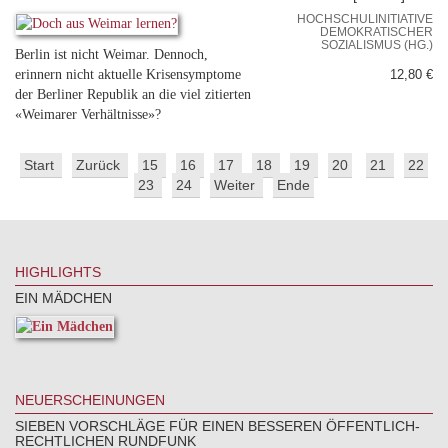
HOCHSCHULINITIATIVE
DEMOKRATISCHER
SOZIALISMUS (HG.)
Berlin ist nicht Weimar. Dennoch,
erinnern nicht aktuelle Krisensymptome
12,80 €
der Berliner Republik an die viel zitierten
«Weimarer Verhältnisse»?
Start
Zurück
15
16
17
18
19
20
21
22
23
24
Weiter
Ende
HIGHLIGHTS
EIN MÄDCHEN
NEUERSCHEINUNGEN
SIEBEN VORSCHLÄGE FÜR EINEN BESSEREN ÖFFENTLICH-
RECHTLICHEN RUNDFUNK