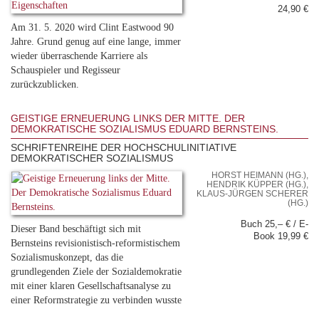
24,90 €
Am 31. 5. 2020 wird Clint Eastwood 90
Jahre. Grund genug auf eine lange, immer
wieder überraschende Karriere als
Schauspieler und Regisseur
zurückzublicken.
GEISTIGE ERNEUERUNG LINKS DER MITTE. DER
DEMOKRATISCHE SOZIALISMUS EDUARD BERNSTEINS.
SCHRIFTENREIHE DER HOCHSCHULINITIATIVE
DEMOKRATISCHER SOZIALISMUS
HORST HEIMANN (HG.),
HENDRIK KÜPPER (HG.),
KLAUS-JÜRGEN SCHERER
(HG.)
Buch 25,– € / E-
Dieser Band beschäftigt sich mit
Book 19,99 €
Bernsteins revisionistisch-reformistischem
Sozialismuskonzept, das die
grundlegenden Ziele der Sozialdemokratie
mit einer klaren Gesellschaftsanalyse zu
einer Reformstrategie zu verbinden wusste