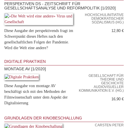
PERSPEKTIVEN DS - ZEITSCHRIFT FÜR
GESELLSCHAFTSANALYSE UND REFORMPOLITIK [1/2020]
HOCHSCHULINITIATIVE
DEMOKRATISCHER
SOZIALISMUS (HG.)
Diese Ausgabe der perspektivends fragt im
12,80 €
Schwerpunkt dieses Heftes nach den
gesellschaftlichen Folgen der Pandemie.
Wird die Welt eine andere?
DIGITALE PRAKTIKEN
MONTAGE AV [1/2020]
GESELLSCHAFT FÜR
THEORIE UND
GESCHICHTE
Diese Ausgabe von montage AV
AUDIOVISUELLER
KOMMUNIKATION E.V. (HG.)
beschäftigt sich mit den Methoden der
Filmwissenschaft unter dem Aspekt der
16,90 €
Digitalisierung
GRUNDLAGEN DER KINOBESCHALLUNG
CARSTEN PETER