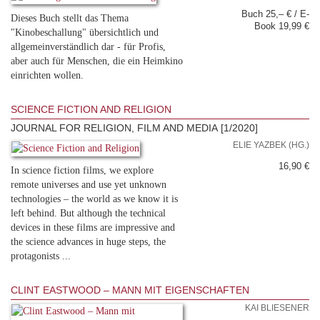
Buch 25,– € / E-
Dieses Buch stellt das Thema
Book 19,99 €
"Kinobeschallung" übersichtlich und
allgemeinverständlich dar - für Profis,
aber auch für Menschen, die ein Heimkino
einrichten wollen.
SCIENCE FICTION AND RELIGION
JOURNAL FOR RELIGION, FILM AND MEDIA [1/2020]
ELIE YAZBEK (HG.)
16,90 €
In science fiction films, we explore
remote universes and use yet unknown
technologies – the world as we know it is
left behind. But although the technical
devices in these films are impressive and
the science advances in huge steps, the
protagonists ...
CLINT EASTWOOD – MANN MIT EIGENSCHAFTEN
KAI BLIESENER