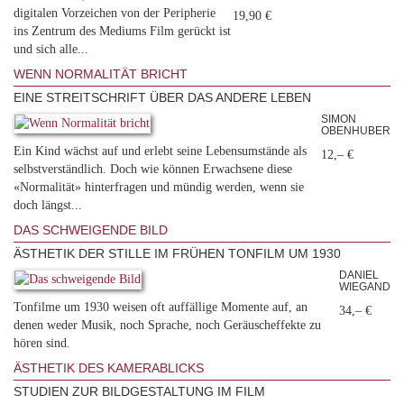
digitalen Vorzeichen von der Peripherie
19,90 €
ins Zentrum des Mediums Film gerückt ist
und sich alle...
WENN NORMALITÄT BRICHT
EINE STREITSCHRIFT ÜBER DAS ANDERE LEBEN
SIMON
OBENHUBER
Ein Kind wächst auf und erlebt seine Lebensumstände als
12,– €
selbstverständlich. Doch wie können Erwachsene diese
«Normalität» hinterfragen und mündig werden, wenn sie
doch längst...
DAS SCHWEIGENDE BILD
ÄSTHETIK DER STILLE IM FRÜHEN TONFILM UM 1930
DANIEL
WIEGAND
Tonfilme um 1930 weisen oft auffällige Momente auf, an
34,– €
denen weder Musik, noch Sprache, noch Geräuscheffekte zu
hören sind.
ÄSTHETIK DES KAMERABLICKS
STUDIEN ZUR BILDGESTALTUNG IM FILM