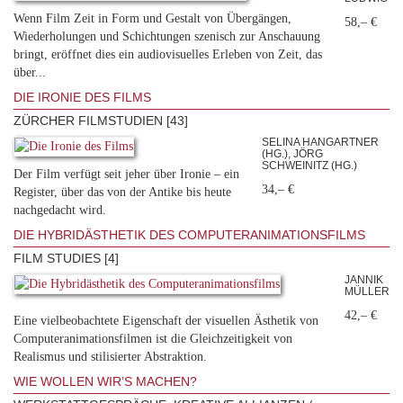
Wenn Film Zeit in Form und Gestalt von Übergängen,
58,– €
Wiederholungen und Schichtungen szenisch zur Anschauung
bringt, eröffnet dies ein audiovisuelles Erleben von Zeit, das
über...
DIE IRONIE DES FILMS
ZÜRCHER FILMSTUDIEN [43]
SELINA HANGARTNER
(HG.), JÖRG
SCHWEINITZ (HG.)
Der Film verfügt seit jeher über Ironie – ein
34,– €
Register, über das von der Antike bis heute
nachgedacht wird.
DIE HYBRIDÄSTHETIK DES COMPUTERANIMATIONSFILMS
FILM STUDIES [4]
JANNIK
MÜLLER
42,– €
Eine vielbeobachtete Eigenschaft der visuellen Ästhetik von
Computeranimationsfilmen ist die Gleichzeitigkeit von
Realismus und stilisierter Abstraktion.
WIE WOLLEN WIR’S MACHEN?