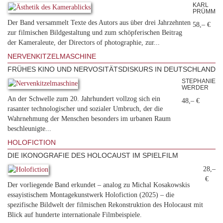
KARL
PRÜMM
Der Band versammelt Texte des Autors aus über drei Jahrzehnten
58,– €
zur filmischen Bildgestaltung und zum schöpferischen Beitrag
der Kameraleute, der Directors of photographie, zur...
NERVENKITZELMASCHINE
FRÜHES KINO UND NERVOSITÄTSDISKURS IN DEUTSCHLAND
STEPHANIE
WERDER
An der Schwelle zum 20. Jahrhundert vollzog sich ein
48,– €
rasanter technologischer und sozialer Umbruch, der die
Wahrnehmung der Menschen besonders im urbanen Raum
beschleunigte...
HOLOFICTION
DIE IKONOGRAFIE DES HOLOCAUST IM SPIELFILM
28,–
€
Der vorliegende Band erkundet – analog zu Michal Kosakowskis
essayistischem Montagekunstwerk Holofiction (2025) – die
spezifische Bildwelt der filmischen Rekonstruktion des Holocaust mit
Blick auf hunderte internationale Filmbeispiele.