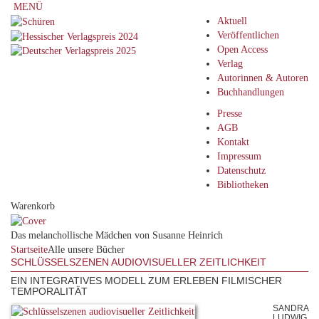
MENÜ
Aktuell
Veröffentlichen
Open Access
Verlag
Autorinnen & Autoren
Buchhandlungen
Presse
AGB
Kontakt
Impressum
Datenschutz
Bibliotheken
Warenkorb
Das melanchollische Mädchen von Susanne Heinrich
Startseite
Alle unsere Bücher
SCHLÜSSELSZENEN AUDIOVISUELLER ZEITLICHKEIT
EIN INTEGRATIVES MODELL ZUM ERLEBEN FILMISCHER
TEMPORALITÄT
SANDRA
LUDWIG