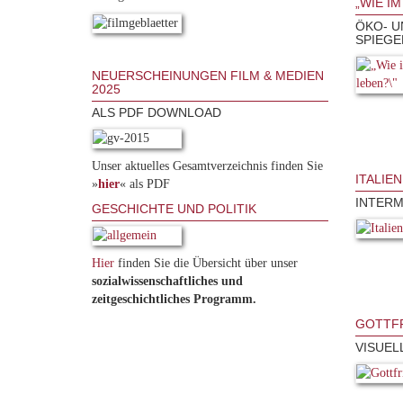
„WIE I
ÖKO- U
SPIEGE
NEUERSCHEINUNGEN FILM & MEDIEN
2025
ALS PDF DOWNLOAD
Unser aktuelles Gesamtverzeichnis finden Sie
ITALIE
»
hier
« als PDF
INTERM
GESCHICHTE UND POLITIK
Hier
finden Sie die Übersicht über unser
sozialwissenschaftliches und
zeitgeschichtliches Programm.
GOTTFR
VISUEL