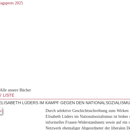
Alle unsere Bücher
' LISTE
ELISABETH LÜDERS IM KAMPF GEGEN DEN NATIONALSOZIALISM
Durch selektive Geschichtsschreibung zum Wirken
Elisabeth Lüders im Nationalsozialismus ist bisher 
informelles Frauen-Widerstandsnetz sowie auf ein o
Netzwerk ehemaliger Abgeordneter der liberalen D