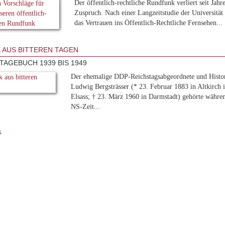
Der öffentlich-rechtliche Rundfunk verliert seit Jahr
Zuspruch. Nach einer Langzeitstudie der Universität
das Vertrauen ins Öffentlich-Rechtliche Fernsehen...
 AUS BITTEREN TAGEN
TAGEBUCH 1939 BIS 1949
Der ehemalige DDP-Reichstagsabgeordnete und Histo
Ludwig Bergsträsser (* 23. Februar 1883 in Altkirch 
Elsass; † 23. März 1960 in Darmstadt) gehörte währe
NS-Zeit...
k