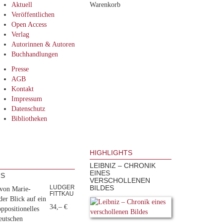
Aktuell
Warenkorb
Veröffentlichen
Open Access
Verlag
Autorinnen & Autoren
Buchhandlungen
Presse
AGB
Kontakt
Impressum
Datenschutz
Bibliotheken
HIGHLIGHTS
LEIBNIZ – CHRONIK
EINES
US
VERSCHOLLENEN
LUDGER
BILDES
 von Marie-
FITTKAU
der Blick auf ein
34,– €
ppositionelles
eutschen