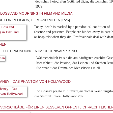
deutschen Fotografen Gottfried Jäger, die zwischen 1
1979...
 LOSS AND MOURNING IN FILM AND MEDIA
L FOR RELIGION, FILM AND MEDIA [1/26]
Today, death is marked by a paradoxical condition of
absence and presence. People are hidden away in care 
or hospitals when they die. Professionals deal with deat
NEN
UELLE ERKUNDUNGEN IM GEGENWARTSKINO
Wahrscheinlich ist sie die am häufigsten erzählte Ges
Menschheit: die Passion, das Leiden und Sterben Jesu 
Sie erzählt das Drama des Menschseins in all...
ANEY - DAS PHANTOM VON HOLLYWOOD
Lon Chaney prägte mit unvergleichlicher Wandlungsfä
die Stummfilmära Hollywoods/p>...
 VORSCHLÄGE FÜR EINEN BESSEREN ÖFFENTLICH-RECHTLICHE