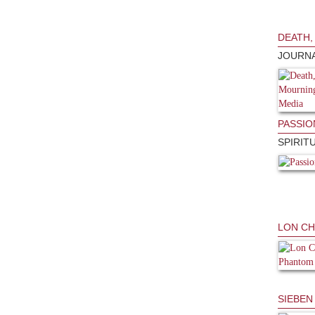
DEATH,
JOURNA
PASSIO
SPIRIT
LON CH
SIEBEN