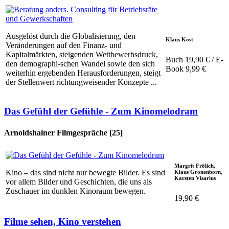
Ausgelöst durch die Globalisierung, den
Klaus Kost
Veränderungen auf den Finanz- und
Kapitalmärkten, steigenden Wettbewerbsdruck,
Buch 19,90 € / E-
den demographi-schen Wandel sowie den sich
Book 9,99 €
weiterhin ergebenden Herausforderungen, steigt
der Stellenwert richtungweisender Konzepte ...
Das Gefühl der Gefühle - Zum Kinomelodram
Arnoldshainer Filmgespräche [25]
Margrit Frölich,
Kino – das sind nicht nur bewegte Bilder. Es sind
Klaus Gronenborn,
Karsten Visarius
vor allem Bilder und Geschichten, die uns als
Zuschauer im dunklen Kinoraum bewegen.
19,90 €
Filme sehen, Kino verstehen