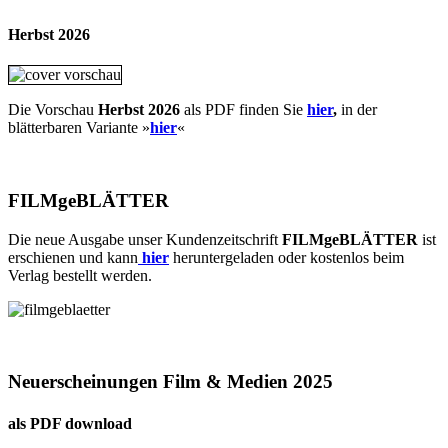
Herbst 2026
Die Vorschau
Herbst 2026
als PDF finden Sie
hier
,
in der
blätterbaren Variante »
hie
r
«
FILMgeBLÄTTER
Die neue Ausgabe unser Kundenzeitschrift
FILMgeBLÄTTER
ist
erschienen und kann
hier
heruntergeladen oder kostenlos beim
Verlag bestellt werden.
Neuerscheinungen Film & Medien 2025
als PDF download