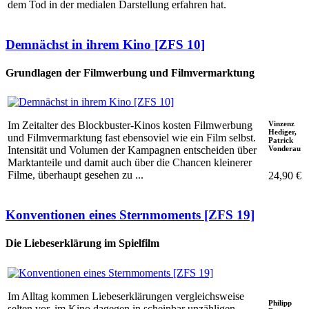
dem Tod in der medialen Darstellung erfahren hat.
Demnächst in ihrem Kino [ZFS 10]
Grundlagen der Filmwerbung und Filmvermarktung
Vinzenz
Im Zeitalter des Blockbuster-Kinos kosten Filmwerbung
Hediger,
und Filmvermarktung fast ebensoviel wie ein Film selbst.
Patrick
Vonderau
Intensität und Volumen der Kampagnen entscheiden über
Marktanteile und damit auch über die Chancen kleinerer
Filme, überhaupt gesehen zu ...
24,90 €
Konventionen eines Sternmoments [ZFS 19]
Die Liebeserklärung im Spielfilm
Im Alltag kommen Liebeserklärungen vergleichsweise
Philipp
selten vor, im Kino dagegen in scheinbar unzähligen