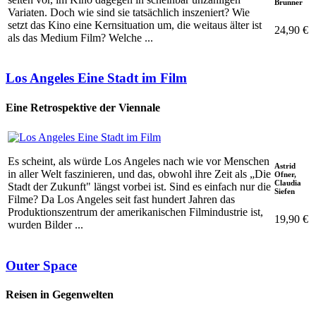
Brunner
Variaten. Doch wie sind sie tatsächlich inszeniert? Wie
setzt das Kino eine Kernsituation um, die weitaus älter ist
24,90 €
als das Medium Film? Welche ...
Los Angeles Eine Stadt im Film
Eine Retrospektive der Viennale
Es scheint, als würde Los Angeles nach wie vor Menschen
Astrid
in aller Welt faszinieren, und das, obwohl ihre Zeit als „Die
Ofner,
Claudia
Stadt der Zukunft" längst vorbei ist. Sind es einfach nur die
Siefen
Filme? Da Los Angeles seit fast hundert Jahren das
Produktionszentrum der amerikanischen Filmindustrie ist,
19,90 €
wurden Bilder ...
Outer Space
Reisen in Gegenwelten