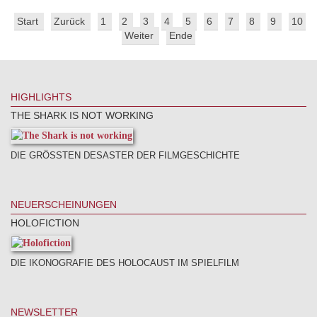
Start
Zurück
1
2
3
4
5
6
7
8
9
10
Weiter
Ende
HIGHLIGHTS
THE SHARK IS NOT WORKING
DIE GRÖSSTEN DESASTER DER FILMGESCHICHTE
NEUERSCHEINUNGEN
HOLOFICTION
DIE IKONOGRAFIE DES HOLOCAUST IM SPIELFILM
NEWSLETTER