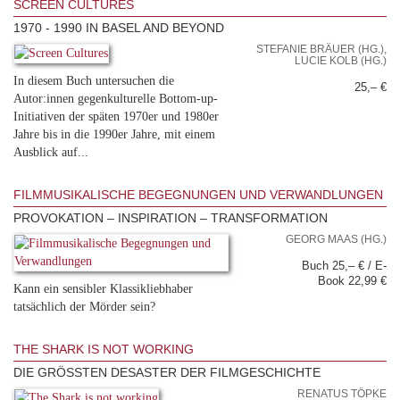
SCREEN CULTURES
1970 - 1990 IN BASEL AND BEYOND
STEFANIE BRÄUER (HG.),
LUCIE KOLB (HG.)
In diesem Buch untersuchen die
25,– €
Autor:innen gegenkulturelle Bottom-up-
Initiativen der späten 1970er und 1980er
Jahre bis in die 1990er Jahre, mit einem
Ausblick auf...
FILMMUSIKALISCHE BEGEGNUNGEN UND VERWANDLUNGEN
PROVOKATION – INSPIRATION – TRANSFORMATION
GEORG MAAS (HG.)
Buch 25,– € / E-
Book 22,99 €
Kann ein sensibler Klassikliebhaber
tatsächlich der Mörder sein?
THE SHARK IS NOT WORKING
DIE GRÖSSTEN DESASTER DER FILMGESCHICHTE
RENATUS TÖPKE