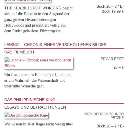
Buch 28,– € / E-
THE SHARK IS NOT WORKING begibt
Book 19,99 €
sich auf die Reise in in den Abgrund der
ganz großen Herausforderungen
Hollywoods und präsentiert völlig aus
dem Ruder gelaufene Filmprojekte...
LEIBNIZ – CHRONIK EINES VERSCHOLLENEN BILDES
DAS FILMBUCH
EDGAR REITZ
28,– €
Ein faszinierendes Kammerspiel, bei dem
es um Wahrheit, die Wissenschaft und
unerfüllte Wünsche geht.
DAS PHILIPPINISCHE KINO
ESSAYS UND BETRACHTUNGEN
NICK DEOCAMPO, INGO
PETZKE
Wir wissen in aller Regel recht wenig über
Buch 28,– € / E-