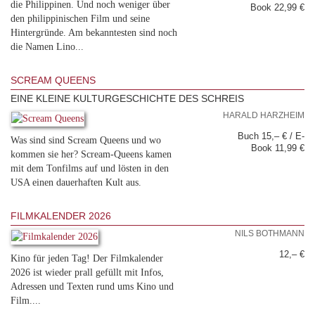
die Philippinen. Und noch weniger über
Book 22,99 €
den philippinischen Film und seine
Hintergründe. Am bekanntesten sind noch
die Namen Lino...
SCREAM QUEENS
EINE KLEINE KULTURGESCHICHTE DES SCHREIS
HARALD HARZHEIM
Buch 15,– € / E-
Was sind sind Scream Queens und wo
Book 11,99 €
kommen sie her? Scream-Queens kamen
mit dem Tonfilms auf und lösten in den
USA einen dauerhaften Kult aus.
FILMKALENDER 2026
NILS BOTHMANN
12,– €
Kino für jeden Tag! Der Filmkalender
2026 ist wieder prall gefüllt mit Infos,
Adressen und Texten rund ums Kino und
Film....